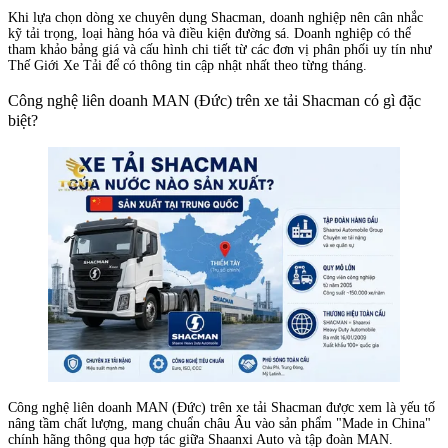
Khi lựa chọn dòng xe chuyên dụng Shacman, doanh nghiệp nên cân nhắc
kỹ tải trọng, loại hàng hóa và điều kiện đường sá. Doanh nghiệp có thể
tham khảo bảng giá và cấu hình chi tiết từ các đơn vị phân phối uy tín như
Thế Giới Xe Tải để có thông tin cập nhật nhất theo từng tháng.
Công nghệ liên doanh MAN (Đức) trên xe tải Shacman có gì đặc
biệt?
Công nghệ liên doanh MAN (Đức) trên xe tải Shacman được xem là yếu tố
nâng tầm chất lượng, mang chuẩn châu Âu vào sản phẩm "Made in China"
chính hãng thông qua hợp tác giữa Shaanxi Auto và tập đoàn MAN.