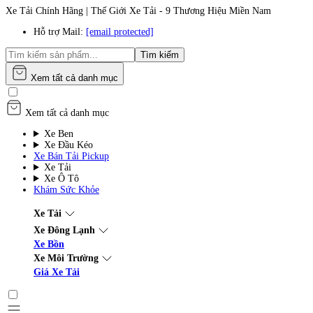
Xe Tải Chính Hãng | Thế Giới Xe Tải - 9 Thương Hiệu Miền Nam
Hỗ trợ Mail:
[email protected]
Tìm kiếm
Xem tất cả danh mục
Xem tất cả danh mục
Xe Ben
Xe Đầu Kéo
Xe Bán Tải Pickup
Xe Tải
Xe Ô Tô
Khám Sức Khỏe
Xe Tải
Xe Đông Lạnh
Xe Bồn
Xe Môi Trường
Giá Xe Tải