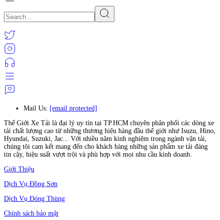
Mail Us:
[email protected]
Thế Giới Xe Tải là đại lý uy tín tại TP.HCM chuyên phân phối các dòng xe
tải chất lượng cao từ những thương hiệu hàng đầu thế giới như Isuzu, Hino,
Hyundai, Suzuki, Jac... Với nhiều năm kinh nghiệm trong ngành vận tải,
chúng tôi cam kết mang đến cho khách hàng những sản phẩm xe tải đáng
tin cậy, hiệu suất vượt trội và phù hợp với mọi nhu cầu kinh doanh.
Giới Thiệu
Dịch Vụ Đồng Sơn
Dịch Vụ Đóng Thùng
Chính sách bảo mật