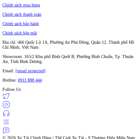
Chính sách mua hàng
Chính sách thanh toán
Chính sách bảo hành
Chính sách hậu mãi
Địa chỉ: 466 Quốc Lộ 1A, Phường An Phú Đông, Quận 12, Thành phố Hồ
Chí Minh, Việt Nam
Showroom: 165/2 Khu phố Bình Quới B, Phường Bình Chuẩn, Tp. Thuận
An, Tỉnh Bình Dương.
Email:
[email protected]
Hotline:
0911 888 444
Follow Us
© 2026
Xe Tải Chính Hãng | Thế Giới Xe Tải - 9 Thương Hiệu Miền Nam