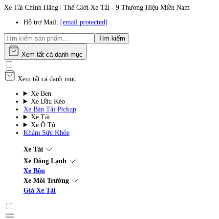
Xe Tải Chính Hãng | Thế Giới Xe Tải - 9 Thương Hiệu Miền Nam
Hỗ trợ Mail:
[email protected]
Tìm kiếm
Xem tất cả danh mục
Xem tất cả danh mục
Xe Ben
Xe Đầu Kéo
Xe Bán Tải Pickup
Xe Tải
Xe Ô Tô
Khám Sức Khỏe
Xe Tải
Xe Đông Lạnh
Xe Bồn
Xe Môi Trường
Giá Xe Tải