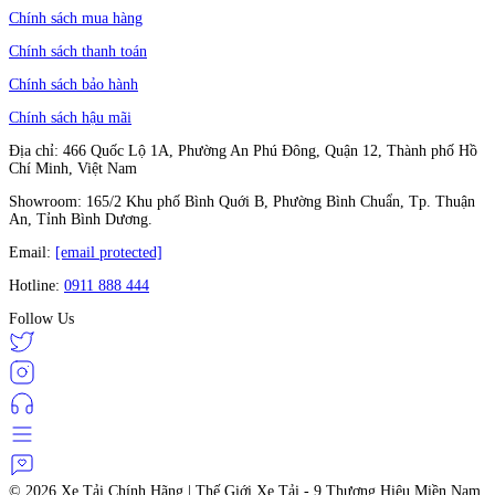
Chính sách mua hàng
Chính sách thanh toán
Chính sách bảo hành
Chính sách hậu mãi
Địa chỉ: 466 Quốc Lộ 1A, Phường An Phú Đông, Quận 12, Thành phố Hồ
Chí Minh, Việt Nam
Showroom: 165/2 Khu phố Bình Quới B, Phường Bình Chuẩn, Tp. Thuận
An, Tỉnh Bình Dương.
Email:
[email protected]
Hotline:
0911 888 444
Follow Us
© 2026
Xe Tải Chính Hãng | Thế Giới Xe Tải - 9 Thương Hiệu Miền Nam