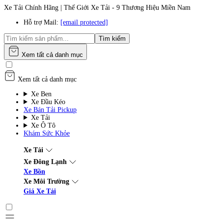
Xe Tải Chính Hãng | Thế Giới Xe Tải - 9 Thương Hiệu Miền Nam
Hỗ trợ Mail:
[email protected]
Tìm kiếm
Xem tất cả danh mục
Xem tất cả danh mục
Xe Ben
Xe Đầu Kéo
Xe Bán Tải Pickup
Xe Tải
Xe Ô Tô
Khám Sức Khỏe
Xe Tải
Xe Đông Lạnh
Xe Bồn
Xe Môi Trường
Giá Xe Tải