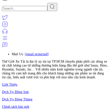
Mail Us:
[email protected]
Thế Giới Xe Tải là đại lý uy tín tại TP.HCM chuyên phân phối các dòng xe
tải chất lượng cao từ những thương hiệu hàng đầu thế giới như Isuzu, Hino,
Hyundai, Suzuki, Jac... Với nhiều năm kinh nghiệm trong ngành vận tải,
chúng tôi cam kết mang đến cho khách hàng những sản phẩm xe tải đáng
tin cậy, hiệu suất vượt trội và phù hợp với mọi nhu cầu kinh doanh.
Giới Thiệu
Dịch Vụ Đồng Sơn
Dịch Vụ Đóng Thùng
Chính sách bảo mật