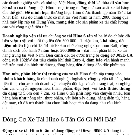
các doanh nghiệp vừa và nhỏ tại Việt Nam,
đồng thời
kế thừa
di sản hơn
80 năm
của thương hiệu Hino - một trong những nhà sản xuất xe tải hàng
đầu thế giới.
Để minh họa
, thương hiệu Hino được thành lập năm 1942 tại
Nhật Bản,
sau đó
chính thức có mặt tại Việt Nam từ năm 2006 thông qua
nhà máy lắp ráp tại Hưng Yên,
mang đến
các sản phẩm xe tải chất lượng
cao với công nghệ tiên tiến.
Doanh nghiệp vận tải
ưa chuộng
xe tải Hino 6 tấn
vì ba lý do chính:
độ
bền vượt trội
với tuổi thọ lên đến 500.000 - 1 triệu km,
khả năng tiết
kiệm nhiên liệu
chỉ 13-14 lít/100km nhờ công nghệ Common Rail,
cùng
chính sách bảo hành
7 năm hoặc 500.000km
- dài nhất phân khúc xe tải
hạng trung tại Việt Nam.
Bên cạnh đó
, xe được trang bị
động cơ J05E-UA
công suất 132kW đạt tiêu chuẩn khí thải Euro 4,
đảm bảo
vận hành mạnh
mẽ trên mọi địa hình
từ
đường đồng bằng
đến
đường đèo dốc phức tạp.
Hơn nữa
,
phân khúc thị trường
của xe tải Hino 6 tấn tập trung vào
nhóm khách hàng
là các doanh nghiệp logistics, công ty vận tải hàng hóa
liên tỉnh, chủ xe kinh doanh vận chuyển độc lập và các trang trại, xí nghiệp
cần vận chuyển nguyên liệu, thành phẩm.
Đặc biệt
, với
kích thước thùng
đa dạng
từ 5.6m đến 7.2m, xe Hino 6 tấn
phù hợp
vận chuyển nhiều loại
hàng hóa
như
nông sản, thực phẩm, vật liệu xây dựng, hàng điện tử, hàng
dệt may,
từ đó
trở thành lựa chọn linh hoạt cho đa dạng nhu cầu kinh
doanh.
Động Cơ Xe Tải Hino 6 Tấn Có Gì Nổi Bật?
Động cơ xe tải Hino 6 tấn
sử dụng
động cơ Diesel J05E-UA
dung tích