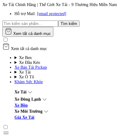
Xe Tải Chính Hãng | Thế Giới Xe Tải - 9 Thương Hiệu Miền Nam
Hỗ trợ Mail:
[email protected]
Tìm kiếm
Xem tất cả danh mục
Xem tất cả danh mục
Xe Ben
Xe Đầu Kéo
Xe Bán Tải Pickup
Xe Tải
Xe Ô Tô
Khám Sức Khỏe
Xe Tải
Xe Đông Lạnh
Xe Bồn
Xe Môi Trường
Giá Xe Tải