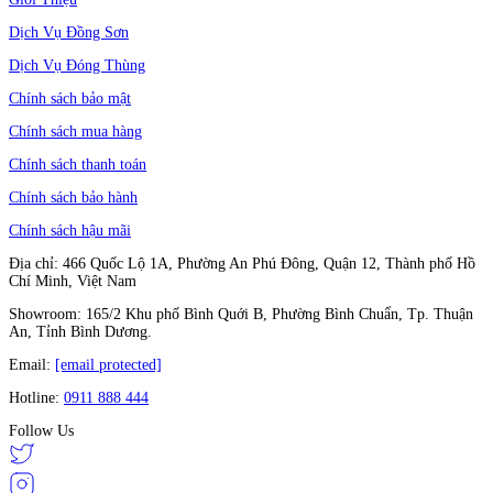
Dịch Vụ Đồng Sơn
Dịch Vụ Đóng Thùng
Chính sách bảo mật
Chính sách mua hàng
Chính sách thanh toán
Chính sách bảo hành
Chính sách hậu mãi
Địa chỉ: 466 Quốc Lộ 1A, Phường An Phú Đông, Quận 12, Thành phố Hồ
Chí Minh, Việt Nam
Showroom: 165/2 Khu phố Bình Quới B, Phường Bình Chuẩn, Tp. Thuận
An, Tỉnh Bình Dương.
Email:
[email protected]
Hotline:
0911 888 444
Follow Us