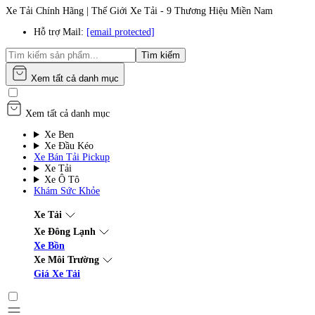
Xe Tải Chính Hãng | Thế Giới Xe Tải - 9 Thương Hiệu Miền Nam
Hỗ trợ Mail:
[email protected]
Tìm kiếm
Xem tất cả danh mục
Xem tất cả danh mục
Xe Ben
Xe Đầu Kéo
Xe Bán Tải Pickup
Xe Tải
Xe Ô Tô
Khám Sức Khỏe
Xe Tải
Xe Đông Lạnh
Xe Bồn
Xe Môi Trường
Giá Xe Tải