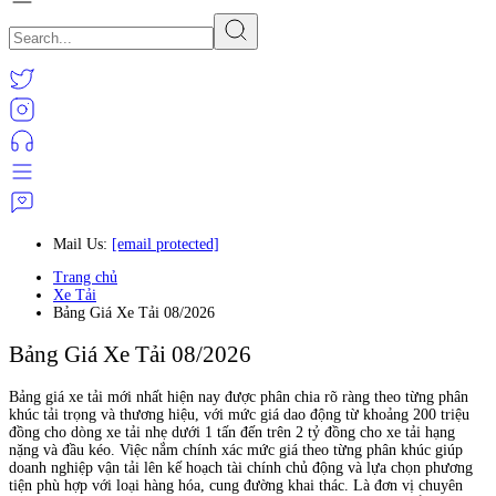
Mail Us:
[email protected]
Trang chủ
Xe Tải
Bảng Giá Xe Tải 08/2026
Bảng Giá Xe Tải 08/2026
Bảng giá xe tải mới nhất hiện nay được phân chia rõ ràng theo từng phân
khúc tải trọng và thương hiệu, với mức giá dao động từ khoảng 200 triệu
đồng cho dòng xe tải nhẹ dưới 1 tấn đến trên 2 tỷ đồng cho xe tải hạng
nặng và đầu kéo. Việc nắm chính xác mức giá theo từng phân khúc giúp
doanh nghiệp vận tải lên kế hoạch tài chính chủ động và lựa chọn phương
tiện phù hợp với loại hàng hóa, cung đường khai thác. Là đơn vị chuyên