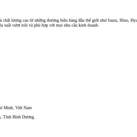
ải chất lượng cao từ những thương hiệu hàng đầu thế giới như Isuzu, Hino, Hy
ệu suất vượt trội và phù hợp với mọi nhu cầu kinh doanh.
hí Minh, Việt Nam
, Tỉnh Bình Dương.