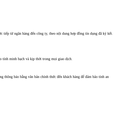
c tiếp từ ngân hàng đến công ty, theo nội dung hợp đồng tín dụng đã ký kết.
 tính minh bạch và kịp thời trong mọi giao dịch.
ộng thông báo bằng văn bản chính thức đến khách hàng để đảm bảo tính an