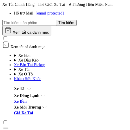
Xe Tải Chính Hãng | Thế Giới Xe Tải - 9 Thương Hiệu Miền Nam
Hỗ trợ Mail:
[email protected]
Tìm kiếm
Xem tất cả danh mục
Xem tất cả danh mục
Xe Ben
Xe Đầu Kéo
Xe Bán Tải Pickup
Xe Tải
Xe Ô Tô
Khám Sức Khỏe
Xe Tải
Xe Đông Lạnh
Xe Bồn
Xe Môi Trường
Giá Xe Tải