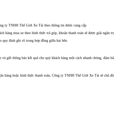
ông ty TNHH Thế Giới Xe Tải theo thông tin được cung cấp.
h hàng mua xe theo hình thức trả góp, khoản thanh toán sẽ được giải ngân trự
eo quy định ghi rõ trong hợp đồng giữa hai bên.
ịch và gửi thông báo kết quả cho quý khách hàng một cách nhanh chóng, đảm bảo
 ngân hàng hoặc hình thức thanh toán, Công ty TNHH Thế Giới Xe Tải sẽ chủ đ