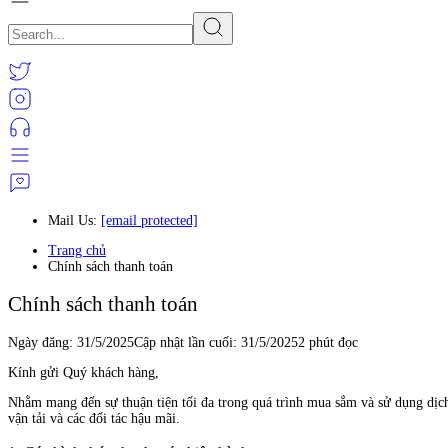
Mail Us:
[email protected]
Trang chủ
Chính sách thanh toán
Chính sách thanh toán
Ngày đăng:
31/5/2025
Cập nhật lần cuối:
31/5/2025
2 phút đọc
Kính gửi Quý khách hàng,
Nhằm mang đến sự thuận tiện tối đa trong quá trình mua sắm và sử dụng dịc
vận tải và các đối tác hậu mãi.