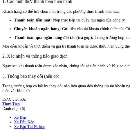
1. Các hình thức thanh toán hiện hành
Khách hàng có thể lựa chọn một trong các phương thức thanh toán sau:
Thanh toán tiền mặt:
Nộp trực tiếp tại quầy thu ngân của công ty.
Chuyển khoản ngân hàng:
Gửi tiền vào tài khoản chính thức của C
Thanh toán qua ngân hàng đối tác (trả góp):
Trong trường hợp khác
Mọi điều khoản về thời điểm và giá trị thanh toán sẽ được thực hiện đúng th
2. Xác nhận và thông báo giao dịch
Ngay sau khi thanh toán được xác nhận, chúng tôi sẽ tiến hành xử lý giao d
3. Thông báo thay đổi (nếu có)
Trong trường hợp có bất kỳ thay đổi nào liên quan đến thông tin tài khoản
toàn và chính xác.
Được viết bởi:
Thuy Tien
Danh mục (6)
Xe Ben
Xe Đầu Kéo
Xe Bán Tải Pickup