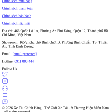
Chính sách mua hàng
Chính sách thanh toán
Chính sách bảo hành
Chính sách hậu mãi
Địa chỉ: 466 Quốc Lộ 1A, Phường An Phú Đông, Quận 12, Thành phố Hồ
Chí Minh, Việt Nam
Showroom: 165/2 Khu phố Bình Quới B, Phường Bình Chuẩn, Tp. Thuận
An, Tỉnh Bình Dương.
Email:
[email protected]
Hotline:
0911 888 444
Follow Us
© 2026
Xe Tải Chính Hãng | Thế Giới Xe Tải - 9 Thương Hiệu Miền Nam
. All rights reserved.