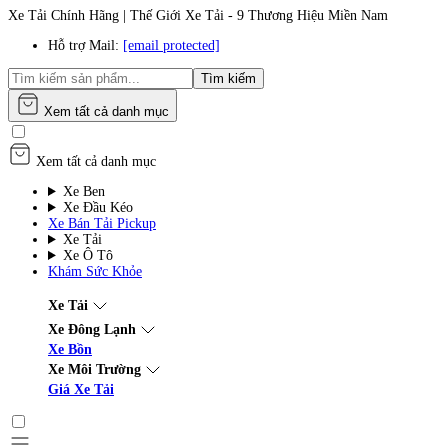
Xe Tải Chính Hãng | Thế Giới Xe Tải - 9 Thương Hiệu Miền Nam
Hỗ trợ Mail:
[email protected]
Tìm kiếm
Xem tất cả danh mục
Xem tất cả danh mục
Xe Ben
Xe Đầu Kéo
Xe Bán Tải Pickup
Xe Tải
Xe Ô Tô
Khám Sức Khỏe
Xe Tải
Xe Đông Lạnh
Xe Bồn
Xe Môi Trường
Giá Xe Tải