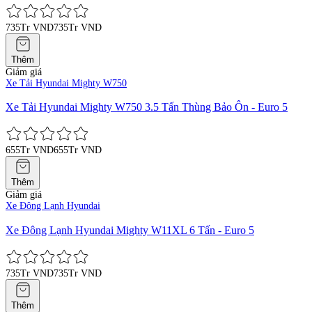
735Tr VND
735Tr VND
Thêm
Giảm giá
Xe Tải Hyundai Mighty W750
Xe Tải Hyundai Mighty W750 3.5 Tấn Thùng Bảo Ôn - Euro 5
655Tr VND
655Tr VND
Thêm
Giảm giá
Xe Đông Lạnh Hyundai
Xe Đông Lạnh Hyundai Mighty W11XL 6 Tấn - Euro 5
735Tr VND
735Tr VND
Thêm