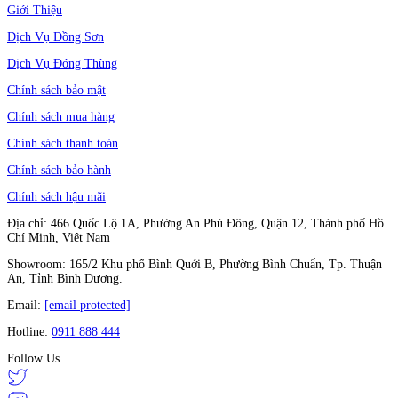
Giới Thiệu
Dịch Vụ Đồng Sơn
Dịch Vụ Đóng Thùng
Chính sách bảo mật
Chính sách mua hàng
Chính sách thanh toán
Chính sách bảo hành
Chính sách hậu mãi
Địa chỉ: 466 Quốc Lộ 1A, Phường An Phú Đông, Quận 12, Thành phố Hồ
Chí Minh, Việt Nam
Showroom: 165/2 Khu phố Bình Quới B, Phường Bình Chuẩn, Tp. Thuận
An, Tỉnh Bình Dương.
Email:
[email protected]
Hotline:
0911 888 444
Follow Us