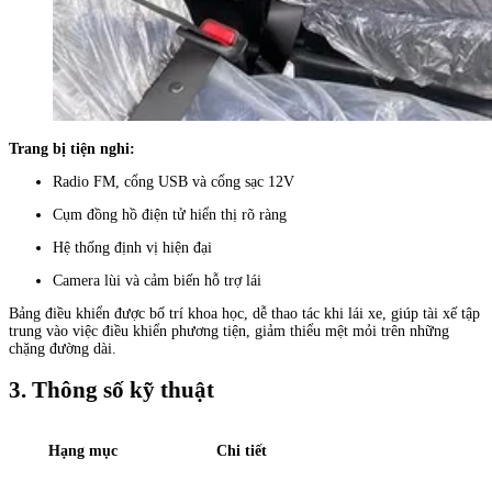
Trang bị tiện nghi:
Radio FM, cổng USB và cổng sạc 12V
Cụm đồng hồ điện tử hiển thị rõ ràng
Hệ thống định vị hiện đại
Camera lùi và cảm biến hỗ trợ lái
Bảng điều khiển được bố trí khoa học, dễ thao tác khi lái xe, giúp tài xế tập
trung vào việc điều khiển phương tiện, giảm thiểu mệt mỏi trên những
chặng đường dài.
3. Thông số kỹ thuật
Hạng mục
Chi tiết