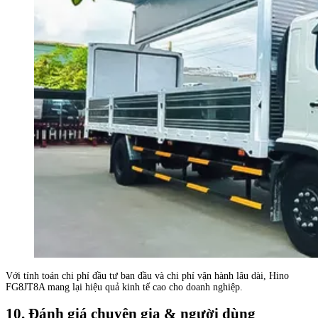
Với tính toán chi phí đầu tư ban đầu và chi phí vận hành lâu dài, Hino
FG8JT8A mang lại hiệu quả kinh tế cao cho doanh nghiệp.
10. Đánh giá chuyên gia & người dùng