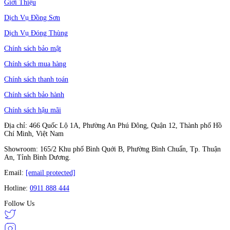
Giới Thiệu
Dịch Vụ Đồng Sơn
Dịch Vụ Đóng Thùng
Chính sách bảo mật
Chính sách mua hàng
Chính sách thanh toán
Chính sách bảo hành
Chính sách hậu mãi
Địa chỉ: 466 Quốc Lộ 1A, Phường An Phú Đông, Quận 12, Thành phố Hồ
Chí Minh, Việt Nam
Showroom: 165/2 Khu phố Bình Quới B, Phường Bình Chuẩn, Tp. Thuận
An, Tỉnh Bình Dương.
Email:
[email protected]
Hotline:
0911 888 444
Follow Us