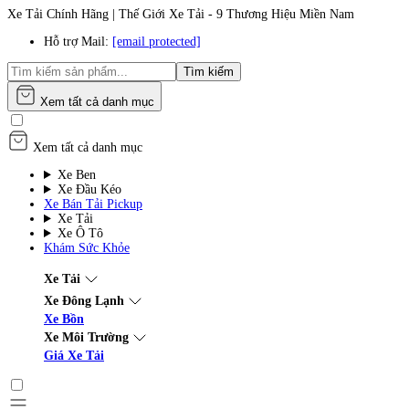
Xe Tải Chính Hãng | Thế Giới Xe Tải - 9 Thương Hiệu Miền Nam
Hỗ trợ Mail:
[email protected]
Tìm kiếm
Xem tất cả danh mục
Xem tất cả danh mục
Xe Ben
Xe Đầu Kéo
Xe Bán Tải Pickup
Xe Tải
Xe Ô Tô
Khám Sức Khỏe
Xe Tải
Xe Đông Lạnh
Xe Bồn
Xe Môi Trường
Giá Xe Tải