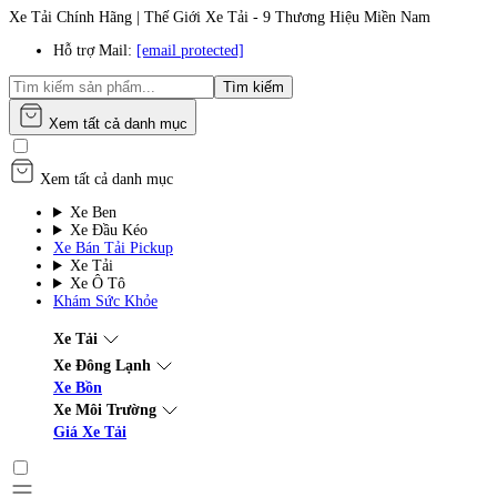
Xe Tải Chính Hãng | Thế Giới Xe Tải - 9 Thương Hiệu Miền Nam
Hỗ trợ Mail:
[email protected]
Tìm kiếm
Xem tất cả danh mục
Xem tất cả danh mục
Xe Ben
Xe Đầu Kéo
Xe Bán Tải Pickup
Xe Tải
Xe Ô Tô
Khám Sức Khỏe
Xe Tải
Xe Đông Lạnh
Xe Bồn
Xe Môi Trường
Giá Xe Tải