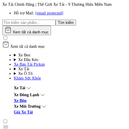
Xe Tải Chính Hãng | Thế Giới Xe Tải - 9 Thương Hiệu Miền Nam
Hỗ trợ Mail:
[email protected]
Tìm kiếm
Xem tất cả danh mục
Xem tất cả danh mục
Xe Ben
Xe Đầu Kéo
Xe Bán Tải Pickup
Xe Tải
Xe Ô Tô
Khám Sức Khỏe
Xe Tải
Xe Đông Lạnh
Xe Bồn
Xe Môi Trường
Giá Xe Tải