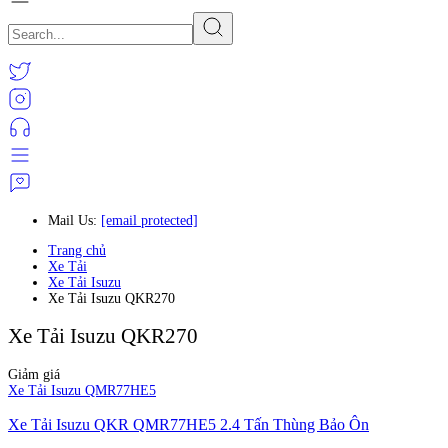
Mail Us:
[email protected]
Trang chủ
Xe Tải
Xe Tải Isuzu
Xe Tải Isuzu QKR270
Xe Tải Isuzu QKR270
Giảm giá
Xe Tải Isuzu QMR77HE5
Xe Tải Isuzu QKR QMR77HE5 2.4 Tấn Thùng Bảo Ôn