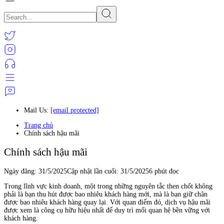
Mail Us:
[email protected]
Trang chủ
Chính sách hậu mãi
Chính sách hậu mãi
Ngày đăng:
31/5/2025
Cập nhật lần cuối:
31/5/2025
6 phút đọc
Trong lĩnh vực kinh doanh, một trong những nguyên tắc then chốt không
phải là bạn thu hút được bao nhiêu khách hàng mới, mà là bạn giữ chân
được bao nhiêu khách hàng quay lại. Với quan điểm đó, dịch vụ hậu mãi
được xem là công cụ hữu hiệu nhất để duy trì mối quan hệ bền vững với
khách hàng.