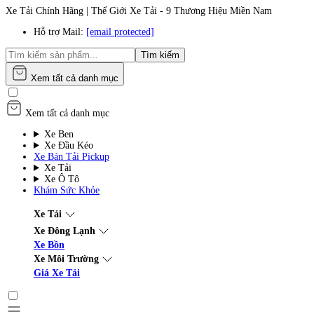
Xe Tải Chính Hãng | Thế Giới Xe Tải - 9 Thương Hiệu Miền Nam
Hỗ trợ Mail:
[email protected]
Tìm kiếm
Xem tất cả danh mục
Xem tất cả danh mục
Xe Ben
Xe Đầu Kéo
Xe Bán Tải Pickup
Xe Tải
Xe Ô Tô
Khám Sức Khỏe
Xe Tải
Xe Đông Lạnh
Xe Bồn
Xe Môi Trường
Giá Xe Tải