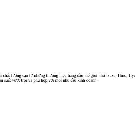
ải chất lượng cao từ những thương hiệu hàng đầu thế giới như Isuzu, Hino, Hy
ệu suất vượt trội và phù hợp với mọi nhu cầu kinh doanh.