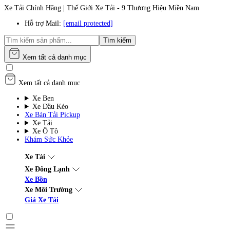
Xe Tải Chính Hãng | Thế Giới Xe Tải - 9 Thương Hiệu Miền Nam
Hỗ trợ Mail:
[email protected]
Tìm kiếm
Xem tất cả danh mục
Xem tất cả danh mục
Xe Ben
Xe Đầu Kéo
Xe Bán Tải Pickup
Xe Tải
Xe Ô Tô
Khám Sức Khỏe
Xe Tải
Xe Đông Lạnh
Xe Bồn
Xe Môi Trường
Giá Xe Tải