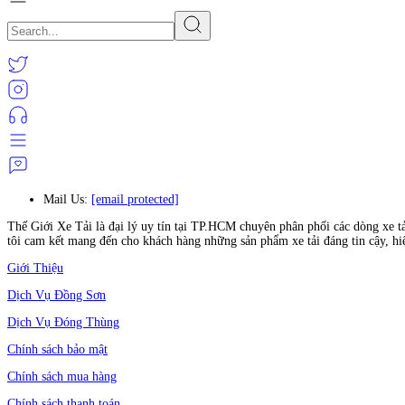
Mail Us:
[email protected]
Thế Giới Xe Tải là đại lý uy tín tại TP.HCM chuyên phân phối các dòng xe t
tôi cam kết mang đến cho khách hàng những sản phẩm xe tải đáng tin cậy, hi
Giới Thiệu
Dịch Vụ Đồng Sơn
Dịch Vụ Đóng Thùng
Chính sách bảo mật
Chính sách mua hàng
Chính sách thanh toán