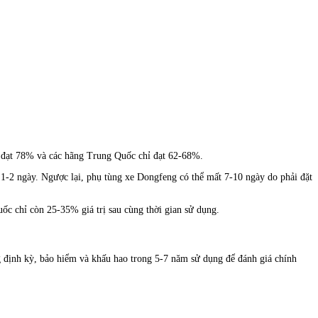
i đạt 78% và các hãng Trung Quốc chỉ đạt 62-68%.
ỉ 1-2 ngày. Ngược lại, phụ tùng xe Dongfeng có thể mất 7-10 ngày do phải đặt
ốc chỉ còn 25-35% giá trị sau cùng thời gian sử dụng.
g định kỳ, bảo hiểm và khấu hao trong 5-7 năm sử dụng để đánh giá chính