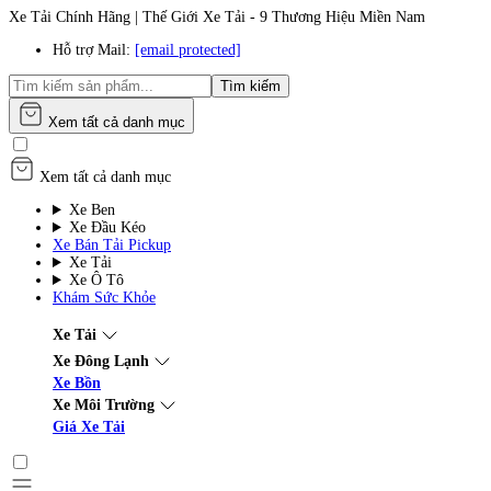
Xe Tải Chính Hãng | Thế Giới Xe Tải - 9 Thương Hiệu Miền Nam
Hỗ trợ Mail:
[email protected]
Tìm kiếm
Xem tất cả danh mục
Xem tất cả danh mục
Xe Ben
Xe Đầu Kéo
Xe Bán Tải Pickup
Xe Tải
Xe Ô Tô
Khám Sức Khỏe
Xe Tải
Xe Đông Lạnh
Xe Bồn
Xe Môi Trường
Giá Xe Tải