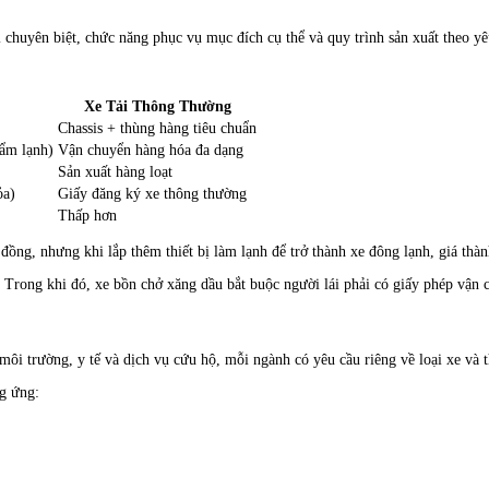
ị chuyên biệt, chức năng phục vụ mục đích cụ thể và quy trình sản xuất theo y
Xe Tải Thông Thường
Chassis + thùng hàng tiêu chuẩn
hẩm lạnh)
Vận chuyển hàng hóa đa dạng
Sản xuất hàng loạt
ỏa)
Giấy đăng ký xe thông thường
Thấp hơn
ồng, nhưng khi lắp thêm thiết bị làm lạnh để trở thành xe đông lạnh, giá thành
g. Trong khi đó, xe bồn chở xăng dầu bắt buộc người lái phải có giấy phép 
ôi trường, y tế và dịch vụ cứu hộ, mỗi ngành có yêu cầu riêng về loại xe và t
ng ứng: