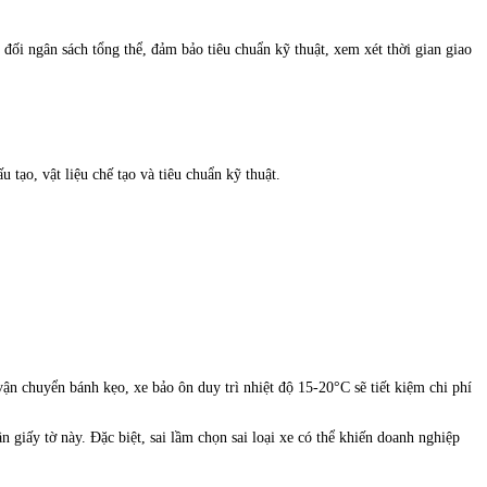
đối ngân sách tổng thể, đảm bảo tiêu chuẩn kỹ thuật, xem xét thời gian giao
tạo, vật liệu chế tạo và tiêu chuẩn kỹ thuật.
ận chuyển bánh kẹo, xe bảo ôn duy trì nhiệt độ 15-20°C sẽ tiết kiệm chi phí
iấy tờ này. Đặc biệt, sai lầm chọn sai loại xe có thể khiến doanh nghiệp