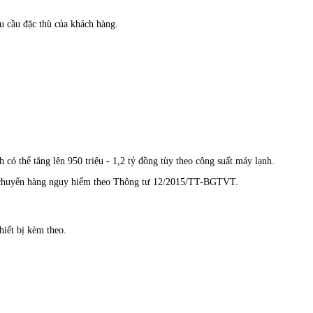
êu cầu đặc thù của khách hàng.
 có thể tăng lên 950 triệu - 1,2 tỷ đồng tùy theo công suất máy lạnh.
vận chuyển hàng nguy hiểm theo Thông tư 12/2015/TT-BGTVT.
hiết bị kèm theo.