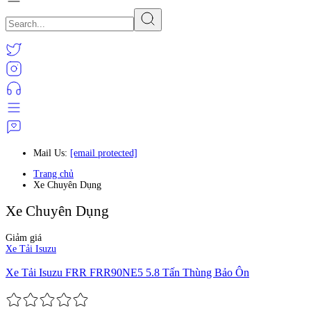
Mail Us:
[email protected]
Trang chủ
Xe Chuyên Dụng
Xe Chuyên Dụng
Giảm giá
Xe Tải Isuzu
Xe Tải Isuzu FRR FRR90NE5 5.8 Tấn Thùng Bảo Ôn