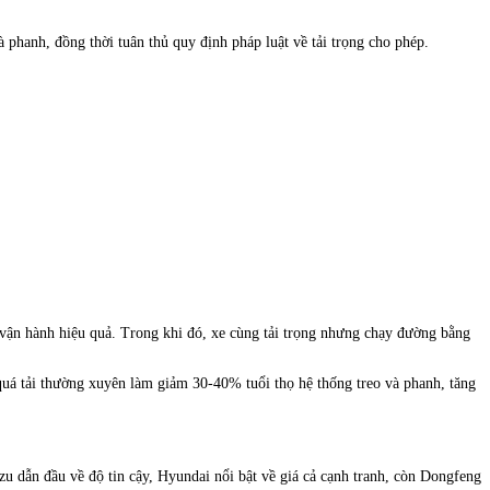
 phanh, đồng thời tuân thủ quy định pháp luật về tải trọng cho phép.
ể vận hành hiệu quả. Trong khi đó, xe cùng tải trọng nhưng chạy đường bằng
quá tải thường xuyên làm giảm 30-40% tuổi thọ hệ thống treo và phanh, tăng
u dẫn đầu về độ tin cậy, Hyundai nổi bật về giá cả cạnh tranh, còn Dongfeng