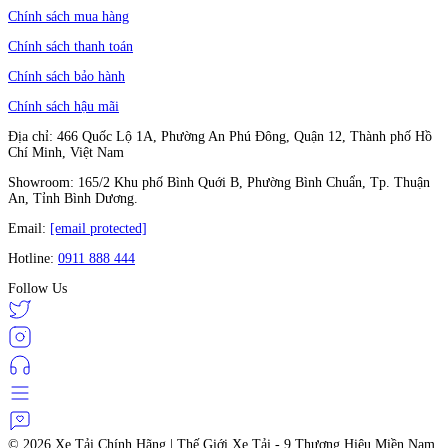
Chính sách mua hàng
Chính sách thanh toán
Chính sách bảo hành
Chính sách hậu mãi
Địa chỉ: 466 Quốc Lộ 1A, Phường An Phú Đông, Quận 12, Thành phố Hồ
Chí Minh, Việt Nam
Showroom: 165/2 Khu phố Bình Quới B, Phường Bình Chuẩn, Tp. Thuận
An, Tỉnh Bình Dương.
Email:
[email protected]
Hotline:
0911 888 444
Follow Us
© 2026
Xe Tải Chính Hãng | Thế Giới Xe Tải - 9 Thương Hiệu Miền Nam