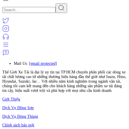
Mail Us:
[email protected]
Thế Giới Xe Tải là đại lý uy tín tại TP.HCM chuyên phân phối các dòng xe
tải chất lượng cao từ những thương hiệu hàng đầu thế giới như Isuzu, Hino,
Hyundai, Suzuki, Jac... Với nhiều năm kinh nghiệm trong ngành vận tải,
chúng tôi cam kết mang đến cho khách hàng những sản phẩm xe tải đáng
tin cậy, hiệu suất vượt trội và phù hợp với mọi nhu cầu kinh doanh.
Giới Thiệu
Dịch Vụ Đồng Sơn
Dịch Vụ Đóng Thùng
Chính sách bảo mật