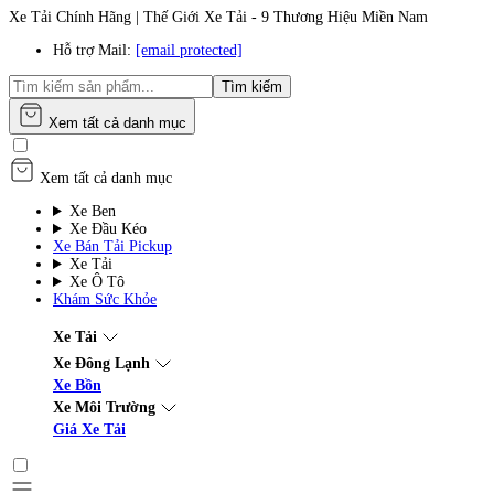
Xe Tải Chính Hãng | Thế Giới Xe Tải - 9 Thương Hiệu Miền Nam
Hỗ trợ Mail:
[email protected]
Tìm kiếm
Xem tất cả danh mục
Xem tất cả danh mục
Xe Ben
Xe Đầu Kéo
Xe Bán Tải Pickup
Xe Tải
Xe Ô Tô
Khám Sức Khỏe
Xe Tải
Xe Đông Lạnh
Xe Bồn
Xe Môi Trường
Giá Xe Tải