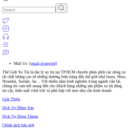
Mail Us:
[email protected]
Thế Giới Xe Tải là đại lý uy tín tại TP.HCM chuyên phân phối các dòng xe
tải chất lượng cao từ những thương hiệu hàng đầu thế giới như Isuzu, Hino,
Hyundai, Suzuki, Jac... Với nhiều năm kinh nghiệm trong ngành vận tải,
chúng tôi cam kết mang đến cho khách hàng những sản phẩm xe tải đáng
tin cậy, hiệu suất vượt trội và phù hợp với mọi nhu cầu kinh doanh.
Giới Thiệu
Dịch Vụ Đồng Sơn
Dịch Vụ Đóng Thùng
Chính sách bảo mật