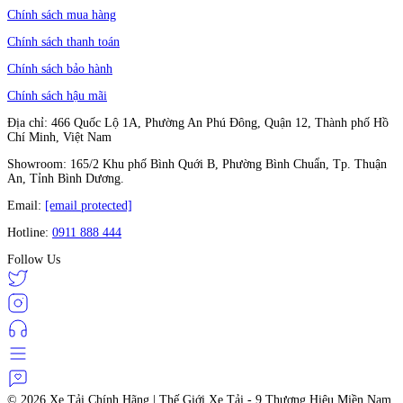
Chính sách mua hàng
Chính sách thanh toán
Chính sách bảo hành
Chính sách hậu mãi
Địa chỉ: 466 Quốc Lộ 1A, Phường An Phú Đông, Quận 12, Thành phố Hồ
Chí Minh, Việt Nam
Showroom: 165/2 Khu phố Bình Quới B, Phường Bình Chuẩn, Tp. Thuận
An, Tỉnh Bình Dương.
Email:
[email protected]
Hotline:
0911 888 444
Follow Us
© 2026
Xe Tải Chính Hãng | Thế Giới Xe Tải - 9 Thương Hiệu Miền Nam