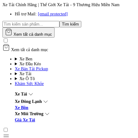
Xe Tải Chính Hãng | Thế Giới Xe Tải - 9 Thương Hiệu Miền Nam
Hỗ trợ Mail:
[email protected]
Tìm kiếm
Xem tất cả danh mục
Xem tất cả danh mục
Xe Ben
Xe Đầu Kéo
Xe Bán Tải Pickup
Xe Tải
Xe Ô Tô
Khám Sức Khỏe
Xe Tải
Xe Đông Lạnh
Xe Bồn
Xe Môi Trường
Giá Xe Tải