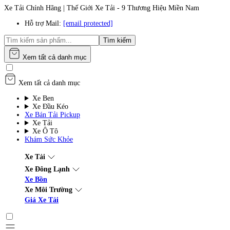
Xe Tải Chính Hãng | Thế Giới Xe Tải - 9 Thương Hiệu Miền Nam
Hỗ trợ Mail:
[email protected]
Tìm kiếm
Xem tất cả danh mục
Xem tất cả danh mục
Xe Ben
Xe Đầu Kéo
Xe Bán Tải Pickup
Xe Tải
Xe Ô Tô
Khám Sức Khỏe
Xe Tải
Xe Đông Lạnh
Xe Bồn
Xe Môi Trường
Giá Xe Tải