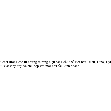
ải chất lượng cao từ những thương hiệu hàng đầu thế giới như Isuzu, Hino, Hy
ệu suất vượt trội và phù hợp với mọi nhu cầu kinh doanh.