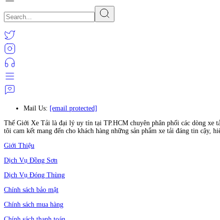
Mail Us:
[email protected]
Thế Giới Xe Tải là đại lý uy tín tại TP.HCM chuyên phân phối các dòng xe t
tôi cam kết mang đến cho khách hàng những sản phẩm xe tải đáng tin cậy, hi
Giới Thiệu
Dịch Vụ Đồng Sơn
Dịch Vụ Đóng Thùng
Chính sách bảo mật
Chính sách mua hàng
Chính sách thanh toán