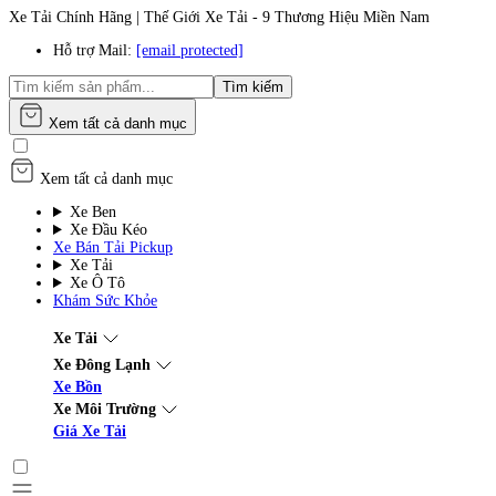
Xe Tải Chính Hãng | Thế Giới Xe Tải - 9 Thương Hiệu Miền Nam
Hỗ trợ Mail:
[email protected]
Tìm kiếm
Xem tất cả danh mục
Xem tất cả danh mục
Xe Ben
Xe Đầu Kéo
Xe Bán Tải Pickup
Xe Tải
Xe Ô Tô
Khám Sức Khỏe
Xe Tải
Xe Đông Lạnh
Xe Bồn
Xe Môi Trường
Giá Xe Tải