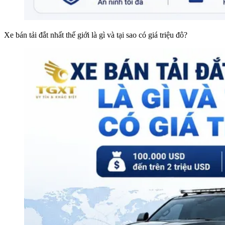
Xe bán tải đắt nhất thế giới là gì và tại sao có giá triệu đô?