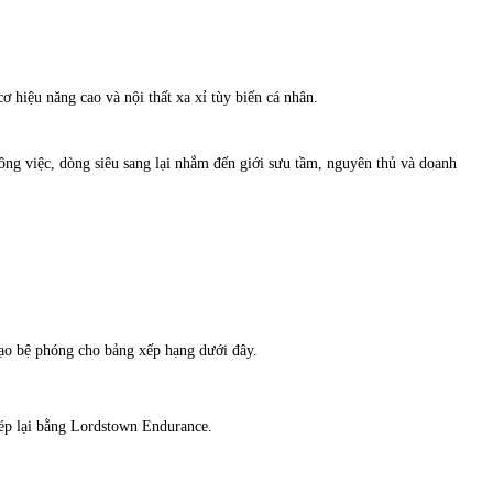
ơ hiệu năng cao và nội thất xa xỉ tùy biến cá nhân.
ông việc, dòng siêu sang lại nhắm đến giới sưu tầm, nguyên thủ và doanh
 tạo bệ phóng cho bảng xếp hạng dưới đây.
hép lại bằng Lordstown Endurance.