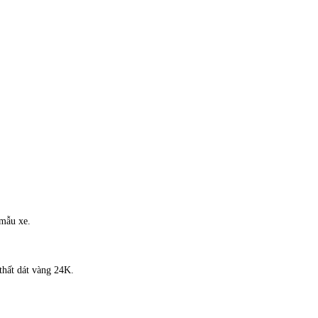
 mẫu xe.
thất dát vàng 24K.