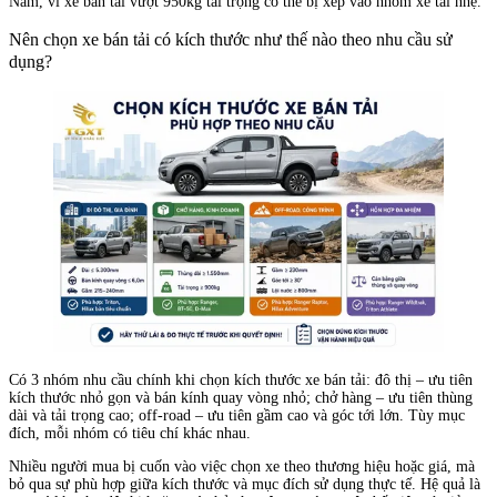
Nam, vì xe bán tải vượt 950kg tải trọng có thể bị xếp vào nhóm xe tải nhẹ.
Nên chọn xe bán tải có kích thước như thế nào theo nhu cầu sử
dụng?
Có 3 nhóm nhu cầu chính khi chọn kích thước xe bán tải: đô thị – ưu tiên
kích thước nhỏ gọn và bán kính quay vòng nhỏ; chở hàng – ưu tiên thùng
dài và tải trọng cao; off-road – ưu tiên gầm cao và góc tới lớn. Tùy mục
đích, mỗi nhóm có tiêu chí khác nhau.
Nhiều người mua bị cuốn vào việc chọn xe theo thương hiệu hoặc giá, mà
bỏ qua sự phù hợp giữa kích thước và mục đích sử dụng thực tế. Hệ quả là