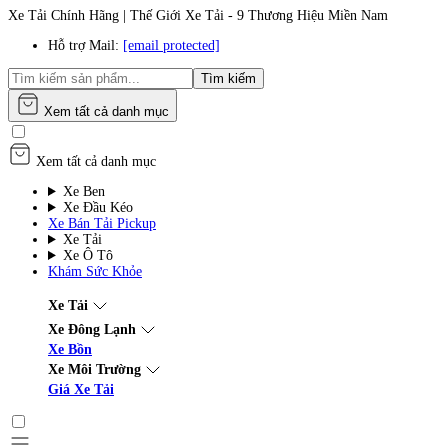
Xe Tải Chính Hãng | Thế Giới Xe Tải - 9 Thương Hiệu Miền Nam
Hỗ trợ Mail:
[email protected]
Tìm kiếm
Xem tất cả danh mục
Xem tất cả danh mục
Xe Ben
Xe Đầu Kéo
Xe Bán Tải Pickup
Xe Tải
Xe Ô Tô
Khám Sức Khỏe
Xe Tải
Xe Đông Lạnh
Xe Bồn
Xe Môi Trường
Giá Xe Tải