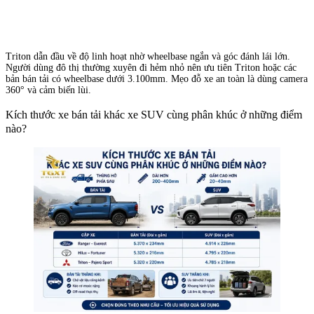
Triton dẫn đầu về độ linh hoạt nhờ wheelbase ngắn và góc đánh lái lớn.
Người dùng đô thị thường xuyên đi hẻm nhỏ nên ưu tiên Triton hoặc các
bản bán tải có wheelbase dưới 3.100mm. Mẹo đỗ xe an toàn là dùng camera
360° và cảm biến lùi.
Kích thước xe bán tải khác xe SUV cùng phân khúc ở những điểm
nào?