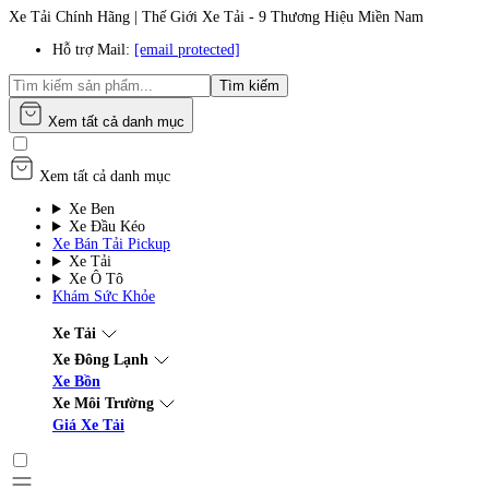
Xe Tải Chính Hãng | Thế Giới Xe Tải - 9 Thương Hiệu Miền Nam
Hỗ trợ Mail:
[email protected]
Tìm kiếm
Xem tất cả danh mục
Xem tất cả danh mục
Xe Ben
Xe Đầu Kéo
Xe Bán Tải Pickup
Xe Tải
Xe Ô Tô
Khám Sức Khỏe
Xe Tải
Xe Đông Lạnh
Xe Bồn
Xe Môi Trường
Giá Xe Tải