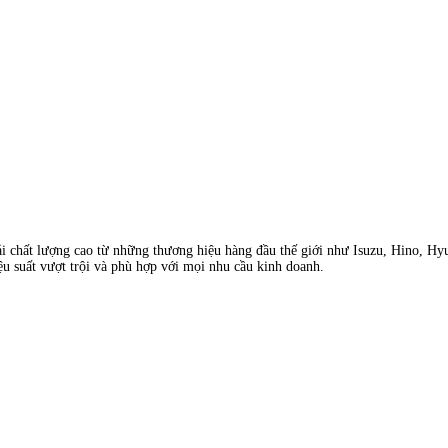
ải chất lượng cao từ những thương hiệu hàng đầu thế giới như Isuzu, Hino, Hy
ệu suất vượt trội và phù hợp với mọi nhu cầu kinh doanh.