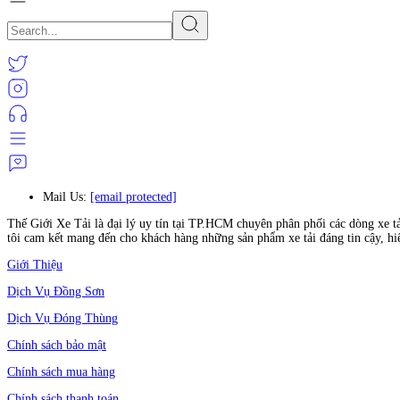
Mail Us:
[email protected]
Thế Giới Xe Tải là đại lý uy tín tại TP.HCM chuyên phân phối các dòng xe t
tôi cam kết mang đến cho khách hàng những sản phẩm xe tải đáng tin cậy, hi
Giới Thiệu
Dịch Vụ Đồng Sơn
Dịch Vụ Đóng Thùng
Chính sách bảo mật
Chính sách mua hàng
Chính sách thanh toán