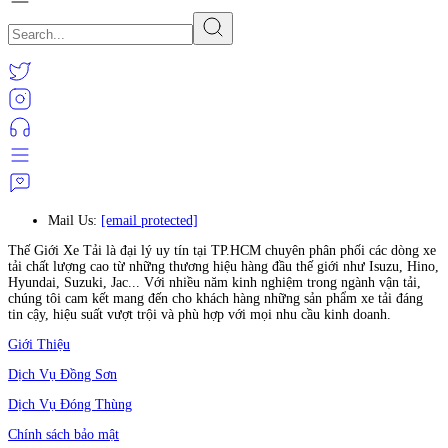
Mail Us:
[email protected]
Thế Giới Xe Tải là đại lý uy tín tại TP.HCM chuyên phân phối các dòng xe
tải chất lượng cao từ những thương hiệu hàng đầu thế giới như Isuzu, Hino,
Hyundai, Suzuki, Jac... Với nhiều năm kinh nghiệm trong ngành vận tải,
chúng tôi cam kết mang đến cho khách hàng những sản phẩm xe tải đáng
tin cậy, hiệu suất vượt trội và phù hợp với mọi nhu cầu kinh doanh.
Giới Thiệu
Dịch Vụ Đồng Sơn
Dịch Vụ Đóng Thùng
Chính sách bảo mật