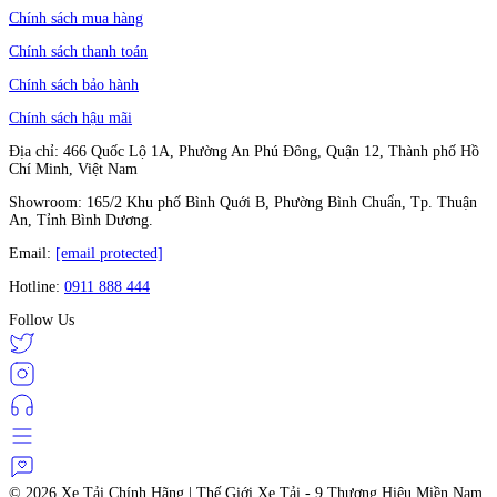
Chính sách mua hàng
Chính sách thanh toán
Chính sách bảo hành
Chính sách hậu mãi
Địa chỉ: 466 Quốc Lộ 1A, Phường An Phú Đông, Quận 12, Thành phố Hồ
Chí Minh, Việt Nam
Showroom: 165/2 Khu phố Bình Quới B, Phường Bình Chuẩn, Tp. Thuận
An, Tỉnh Bình Dương.
Email:
[email protected]
Hotline:
0911 888 444
Follow Us
© 2026
Xe Tải Chính Hãng | Thế Giới Xe Tải - 9 Thương Hiệu Miền Nam