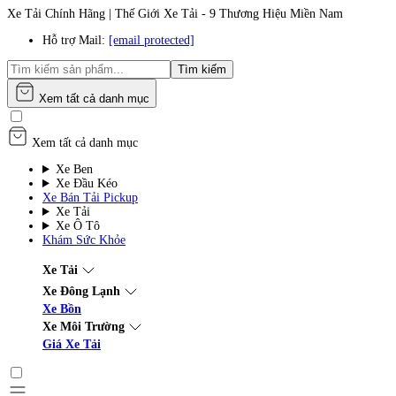
Xe Tải Chính Hãng | Thế Giới Xe Tải - 9 Thương Hiệu Miền Nam
Hỗ trợ Mail:
[email protected]
Tìm kiếm
Xem tất cả danh mục
Xem tất cả danh mục
Xe Ben
Xe Đầu Kéo
Xe Bán Tải Pickup
Xe Tải
Xe Ô Tô
Khám Sức Khỏe
Xe Tải
Xe Đông Lạnh
Xe Bồn
Xe Môi Trường
Giá Xe Tải