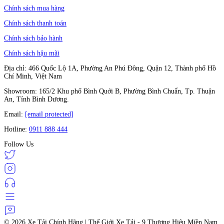
Chính sách mua hàng
Chính sách thanh toán
Chính sách bảo hành
Chính sách hậu mãi
Địa chỉ: 466 Quốc Lộ 1A, Phường An Phú Đông, Quận 12, Thành phố Hồ
Chí Minh, Việt Nam
Showroom: 165/2 Khu phố Bình Quới B, Phường Bình Chuẩn, Tp. Thuận
An, Tỉnh Bình Dương.
Email:
[email protected]
Hotline:
0911 888 444
Follow Us
© 2026
Xe Tải Chính Hãng | Thế Giới Xe Tải - 9 Thương Hiệu Miền Nam