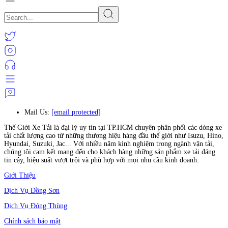
Mail Us:
[email protected]
Thế Giới Xe Tải là đại lý uy tín tại TP.HCM chuyên phân phối các dòng xe
tải chất lượng cao từ những thương hiệu hàng đầu thế giới như Isuzu, Hino,
Hyundai, Suzuki, Jac... Với nhiều năm kinh nghiệm trong ngành vận tải,
chúng tôi cam kết mang đến cho khách hàng những sản phẩm xe tải đáng
tin cậy, hiệu suất vượt trội và phù hợp với mọi nhu cầu kinh doanh.
Giới Thiệu
Dịch Vụ Đồng Sơn
Dịch Vụ Đóng Thùng
Chính sách bảo mật