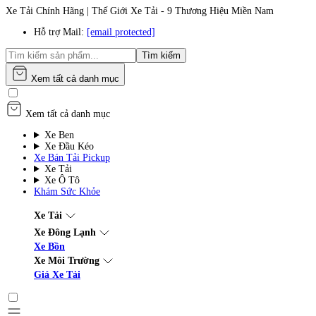
Xe Tải Chính Hãng | Thế Giới Xe Tải - 9 Thương Hiệu Miền Nam
Hỗ trợ Mail:
[email protected]
Tìm kiếm
Xem tất cả danh mục
Xem tất cả danh mục
Xe Ben
Xe Đầu Kéo
Xe Bán Tải Pickup
Xe Tải
Xe Ô Tô
Khám Sức Khỏe
Xe Tải
Xe Đông Lạnh
Xe Bồn
Xe Môi Trường
Giá Xe Tải