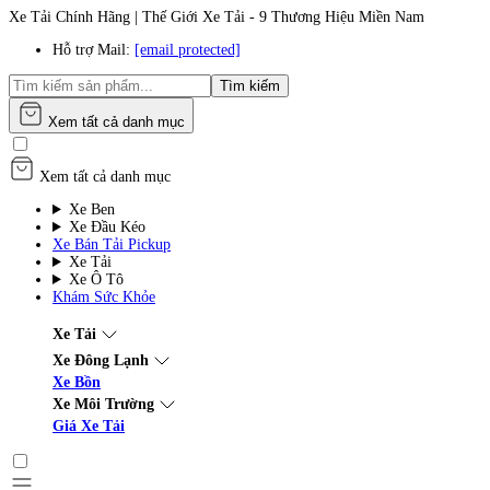
Xe Tải Chính Hãng | Thế Giới Xe Tải - 9 Thương Hiệu Miền Nam
Hỗ trợ Mail:
[email protected]
Tìm kiếm
Xem tất cả danh mục
Xem tất cả danh mục
Xe Ben
Xe Đầu Kéo
Xe Bán Tải Pickup
Xe Tải
Xe Ô Tô
Khám Sức Khỏe
Xe Tải
Xe Đông Lạnh
Xe Bồn
Xe Môi Trường
Giá Xe Tải