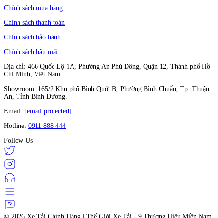
Chính sách mua hàng
Chính sách thanh toán
Chính sách bảo hành
Chính sách hậu mãi
Địa chỉ: 466 Quốc Lộ 1A, Phường An Phú Đông, Quận 12, Thành phố Hồ
Chí Minh, Việt Nam
Showroom: 165/2 Khu phố Bình Quới B, Phường Bình Chuẩn, Tp. Thuận
An, Tỉnh Bình Dương.
Email:
[email protected]
Hotline:
0911 888 444
Follow Us
© 2026
Xe Tải Chính Hãng | Thế Giới Xe Tải - 9 Thương Hiệu Miền Nam