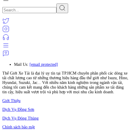
Mail Us:
[email protected]
Thế Giới Xe Tải là đại lý uy tín tại TP.HCM chuyên phân phối các dòng xe
tải chất lượng cao từ những thương hiệu hàng đầu thế giới như Isuzu, Hino,
Hyundai, Suzuki, Jac... Với nhiều năm kinh nghiệm trong ngành vận tải,
chúng tôi cam kết mang đến cho khách hàng những sản phẩm xe tải đáng
tin cậy, hiệu suất vượt trội và phù hợp với mọi nhu cầu kinh doanh.
Giới Thiệu
Dịch Vụ Đồng Sơn
Dịch Vụ Đóng Thùng
Chính sách bảo mật