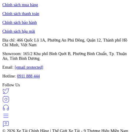
Chính sách mua hàng
Chính sách thanh toán
Chính sách bảo hành
Chính sách hậu mãi
Địa chỉ: 466 Quốc Lộ 1A, Phường An Phú Đông, Quận 12, Thành phố Hồ
Chí Minh, Việt Nam
Showroom: 165/2 Khu phố Bình Quới B, Phường Bình Chuẩn, Tp. Thuận
An, Tỉnh Bình Dương.
Email:
[email protected]
Hotline:
0911 888 444
Follow Us
© 2026
Xe Tải Chính Hãng | Thế Giới Xe Tải - 9 Thương Hiệu Miền Nam