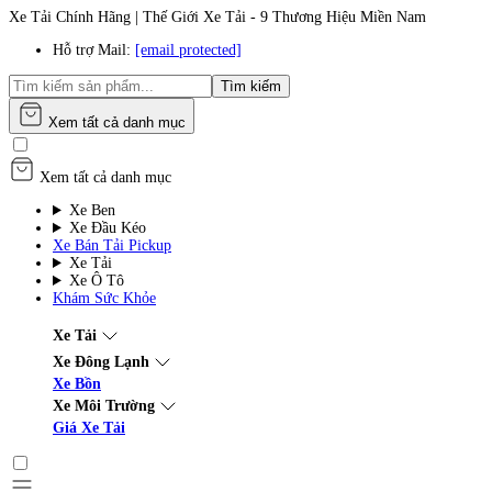
Xe Tải Chính Hãng | Thế Giới Xe Tải - 9 Thương Hiệu Miền Nam
Hỗ trợ Mail:
[email protected]
Tìm kiếm
Xem tất cả danh mục
Xem tất cả danh mục
Xe Ben
Xe Đầu Kéo
Xe Bán Tải Pickup
Xe Tải
Xe Ô Tô
Khám Sức Khỏe
Xe Tải
Xe Đông Lạnh
Xe Bồn
Xe Môi Trường
Giá Xe Tải