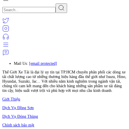
Mail Us:
[email protected]
Thế Giới Xe Tải là đại lý uy tín tại TP.HCM chuyên phân phối các dòng xe
tải chất lượng cao từ những thương hiệu hàng đầu thế giới như Isuzu, Hino,
Hyundai, Suzuki, Jac... Với nhiều năm kinh nghiệm trong ngành vận tải,
chúng tôi cam kết mang đến cho khách hàng những sản phẩm xe tải đáng
tin cậy, hiệu suất vượt trội và phù hợp với mọi nhu cầu kinh doanh.
Giới Thiệu
Dịch Vụ Đồng Sơn
Dịch Vụ Đóng Thùng
Chính sách bảo mật