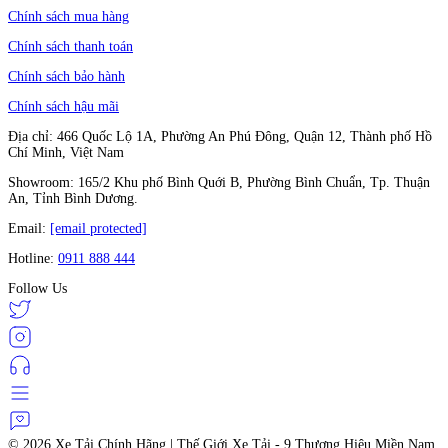
Chính sách mua hàng
Chính sách thanh toán
Chính sách bảo hành
Chính sách hậu mãi
Địa chỉ: 466 Quốc Lộ 1A, Phường An Phú Đông, Quận 12, Thành phố Hồ
Chí Minh, Việt Nam
Showroom: 165/2 Khu phố Bình Quới B, Phường Bình Chuẩn, Tp. Thuận
An, Tỉnh Bình Dương.
Email:
[email protected]
Hotline:
0911 888 444
Follow Us
© 2026
Xe Tải Chính Hãng | Thế Giới Xe Tải - 9 Thương Hiệu Miền Nam