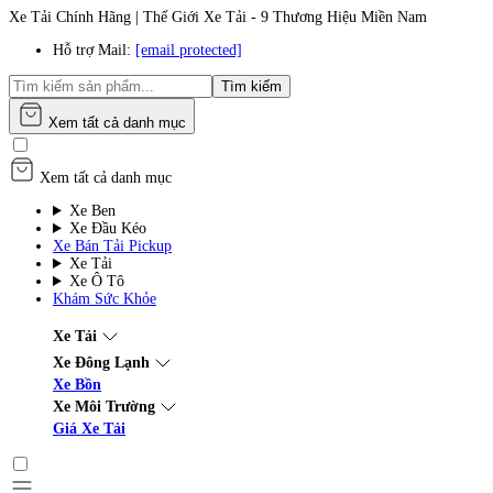
Xe Tải Chính Hãng | Thế Giới Xe Tải - 9 Thương Hiệu Miền Nam
Hỗ trợ Mail:
[email protected]
Tìm kiếm
Xem tất cả danh mục
Xem tất cả danh mục
Xe Ben
Xe Đầu Kéo
Xe Bán Tải Pickup
Xe Tải
Xe Ô Tô
Khám Sức Khỏe
Xe Tải
Xe Đông Lạnh
Xe Bồn
Xe Môi Trường
Giá Xe Tải