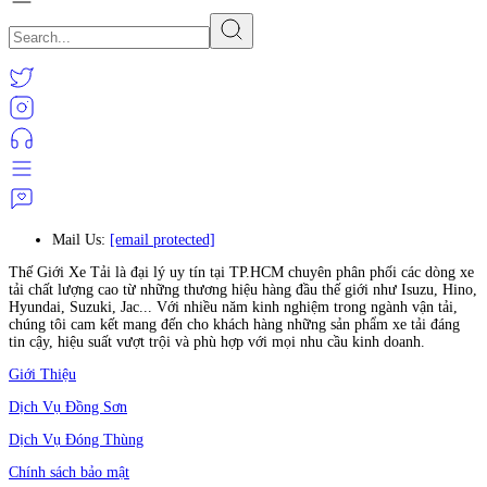
Mail Us:
[email protected]
Thế Giới Xe Tải là đại lý uy tín tại TP.HCM chuyên phân phối các dòng xe
tải chất lượng cao từ những thương hiệu hàng đầu thế giới như Isuzu, Hino,
Hyundai, Suzuki, Jac... Với nhiều năm kinh nghiệm trong ngành vận tải,
chúng tôi cam kết mang đến cho khách hàng những sản phẩm xe tải đáng
tin cậy, hiệu suất vượt trội và phù hợp với mọi nhu cầu kinh doanh.
Giới Thiệu
Dịch Vụ Đồng Sơn
Dịch Vụ Đóng Thùng
Chính sách bảo mật