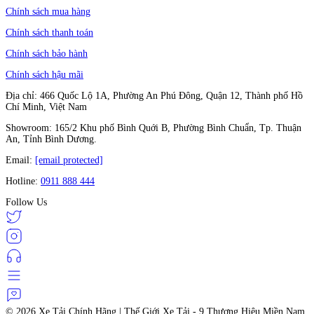
Chính sách mua hàng
Chính sách thanh toán
Chính sách bảo hành
Chính sách hậu mãi
Địa chỉ: 466 Quốc Lộ 1A, Phường An Phú Đông, Quận 12, Thành phố Hồ
Chí Minh, Việt Nam
Showroom: 165/2 Khu phố Bình Quới B, Phường Bình Chuẩn, Tp. Thuận
An, Tỉnh Bình Dương.
Email:
[email protected]
Hotline:
0911 888 444
Follow Us
© 2026
Xe Tải Chính Hãng | Thế Giới Xe Tải - 9 Thương Hiệu Miền Nam