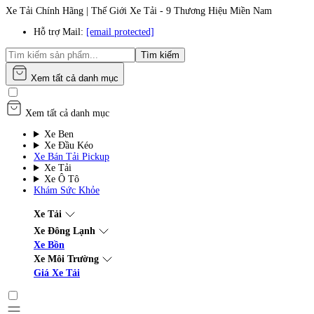
Xe Tải Chính Hãng | Thế Giới Xe Tải - 9 Thương Hiệu Miền Nam
Hỗ trợ Mail:
[email protected]
Tìm kiếm
Xem tất cả danh mục
Xem tất cả danh mục
Xe Ben
Xe Đầu Kéo
Xe Bán Tải Pickup
Xe Tải
Xe Ô Tô
Khám Sức Khỏe
Xe Tải
Xe Đông Lạnh
Xe Bồn
Xe Môi Trường
Giá Xe Tải