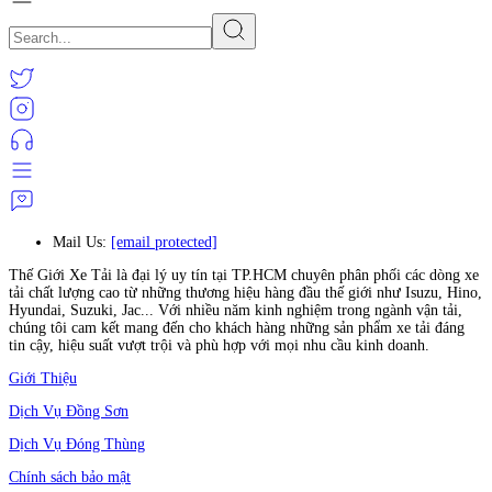
Mail Us:
[email protected]
Thế Giới Xe Tải là đại lý uy tín tại TP.HCM chuyên phân phối các dòng xe
tải chất lượng cao từ những thương hiệu hàng đầu thế giới như Isuzu, Hino,
Hyundai, Suzuki, Jac... Với nhiều năm kinh nghiệm trong ngành vận tải,
chúng tôi cam kết mang đến cho khách hàng những sản phẩm xe tải đáng
tin cậy, hiệu suất vượt trội và phù hợp với mọi nhu cầu kinh doanh.
Giới Thiệu
Dịch Vụ Đồng Sơn
Dịch Vụ Đóng Thùng
Chính sách bảo mật