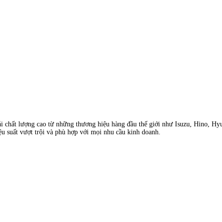
ải chất lượng cao từ những thương hiệu hàng đầu thế giới như Isuzu, Hino, Hy
ệu suất vượt trội và phù hợp với mọi nhu cầu kinh doanh.