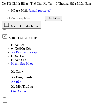
Xe Tải Chính Hãng | Thế Giới Xe Tải - 9 Thương Hiệu Miền Nam
Hỗ trợ Mail:
[email protected]
Tìm kiếm
Xem tất cả danh mục
Xem tất cả danh mục
Xe Ben
Xe Đầu Kéo
Xe Bán Tải Pickup
Xe Tải
Xe Ô Tô
Khám Sức Khỏe
Xe Tải
Xe Đông Lạnh
Xe Bồn
Xe Môi Trường
Giá Xe Tải