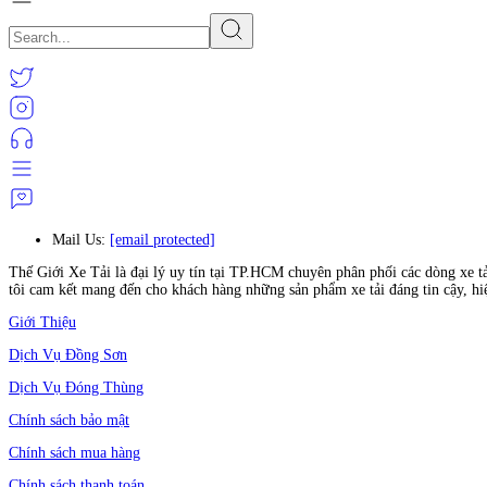
Mail Us:
[email protected]
Thế Giới Xe Tải là đại lý uy tín tại TP.HCM chuyên phân phối các dòng xe t
tôi cam kết mang đến cho khách hàng những sản phẩm xe tải đáng tin cậy, hi
Giới Thiệu
Dịch Vụ Đồng Sơn
Dịch Vụ Đóng Thùng
Chính sách bảo mật
Chính sách mua hàng
Chính sách thanh toán