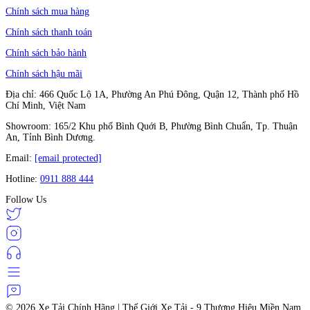
Chính sách mua hàng
Chính sách thanh toán
Chính sách bảo hành
Chính sách hậu mãi
Địa chỉ: 466 Quốc Lộ 1A, Phường An Phú Đông, Quận 12, Thành phố Hồ
Chí Minh, Việt Nam
Showroom: 165/2 Khu phố Bình Quới B, Phường Bình Chuẩn, Tp. Thuận
An, Tỉnh Bình Dương.
Email:
[email protected]
Hotline:
0911 888 444
Follow Us
© 2026
Xe Tải Chính Hãng | Thế Giới Xe Tải - 9 Thương Hiệu Miền Nam