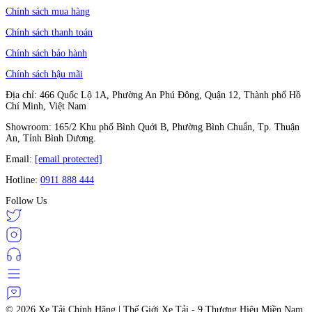
Chính sách mua hàng
Chính sách thanh toán
Chính sách bảo hành
Chính sách hậu mãi
Địa chỉ: 466 Quốc Lộ 1A, Phường An Phú Đông, Quận 12, Thành phố Hồ
Chí Minh, Việt Nam
Showroom: 165/2 Khu phố Bình Quới B, Phường Bình Chuẩn, Tp. Thuận
An, Tỉnh Bình Dương.
Email:
[email protected]
Hotline:
0911 888 444
Follow Us
© 2026
Xe Tải Chính Hãng | Thế Giới Xe Tải - 9 Thương Hiệu Miền Nam