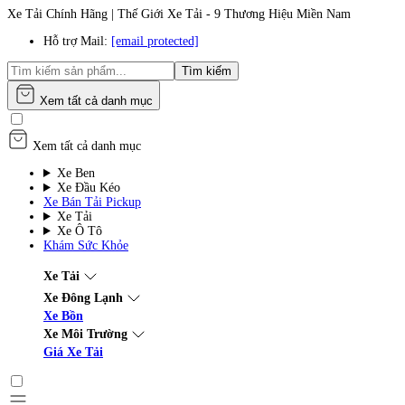
Xe Tải Chính Hãng | Thế Giới Xe Tải - 9 Thương Hiệu Miền Nam
Hỗ trợ Mail:
[email protected]
Tìm kiếm
Xem tất cả danh mục
Xem tất cả danh mục
Xe Ben
Xe Đầu Kéo
Xe Bán Tải Pickup
Xe Tải
Xe Ô Tô
Khám Sức Khỏe
Xe Tải
Xe Đông Lạnh
Xe Bồn
Xe Môi Trường
Giá Xe Tải