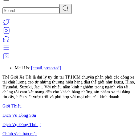
Mail Us:
[email protected]
Thế Giới Xe Tải là đại lý uy tín tại TP.HCM chuyên phân phối các dòng xe
tải chất lượng cao từ những thương hiệu hàng đầu thế giới như Isuzu, Hino,
Hyundai, Suzuki, Jac... Với nhiều năm kinh nghiệm trong ngành vận tải,
chúng tôi cam kết mang đến cho khách hàng những sản phẩm xe tải đáng
tin cậy, hiệu suất vượt trội và phù hợp với mọi nhu cầu kinh doanh.
Giới Thiệu
Dịch Vụ Đồng Sơn
Dịch Vụ Đóng Thùng
Chính sách bảo mật