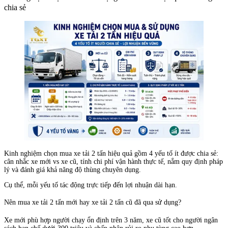
chia sẻ
Kinh nghiệm chọn mua xe tải 2 tấn hiệu quả gồm 4 yếu tố ít được chia sẻ:
cân nhắc xe mới vs xe cũ, tính chi phí vận hành thực tế, nắm quy định pháp
lý và đánh giá khả năng độ thùng chuyên dụng.
Cụ thể, mỗi yếu tố tác động trực tiếp đến lợi nhuận dài hạn.
Nên mua xe tải 2 tấn mới hay xe tải 2 tấn cũ đã qua sử dụng?
Xe mới phù hợp người chạy ổn định trên 3 năm, xe cũ tốt cho người ngân