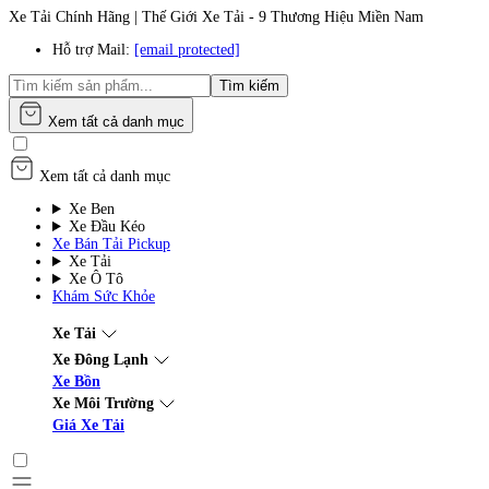
Xe Tải Chính Hãng | Thế Giới Xe Tải - 9 Thương Hiệu Miền Nam
Hỗ trợ Mail:
[email protected]
Tìm kiếm
Xem tất cả danh mục
Xem tất cả danh mục
Xe Ben
Xe Đầu Kéo
Xe Bán Tải Pickup
Xe Tải
Xe Ô Tô
Khám Sức Khỏe
Xe Tải
Xe Đông Lạnh
Xe Bồn
Xe Môi Trường
Giá Xe Tải