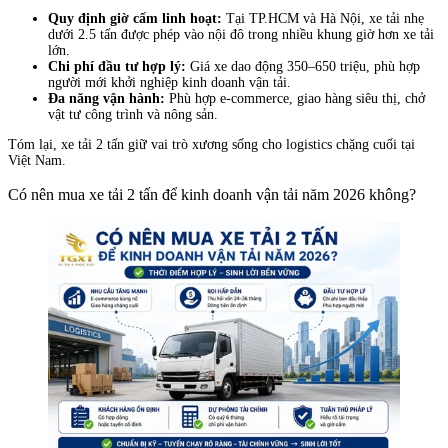
Quy định giờ cấm linh hoạt:
Tại TP.HCM và Hà Nội, xe tải nhẹ
dưới 2.5 tấn được phép vào nội đô trong nhiều khung giờ hơn xe tải
lớn.
Chi phí đầu tư hợp lý:
Giá xe dao động 350–650 triệu, phù hợp
người mới khởi nghiệp kinh doanh vận tải.
Đa năng vận hành:
Phù hợp e-commerce, giao hàng siêu thị, chở
vật tư công trình và nông sản.
Tóm lại, xe tải 2 tấn giữ vai trò xương sống cho logistics chặng cuối tại
Việt Nam.
Có nên mua xe tải 2 tấn để kinh doanh vận tải năm 2026 không?