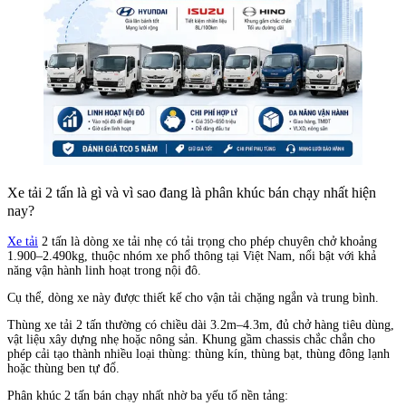
Xe tải 2 tấn là gì và vì sao đang là phân khúc bán chạy nhất hiện
nay?
Xe tải
2 tấn là dòng xe tải nhẹ có tải trọng cho phép chuyên chở khoảng
1.900–2.490kg, thuộc nhóm xe phổ thông tại Việt Nam, nổi bật với khả
năng vận hành linh hoạt trong nội đô.
Cụ thể, dòng xe này được thiết kế cho vận tải chặng ngắn và trung bình.
Thùng xe tải 2 tấn thường có chiều dài 3.2m–4.3m, đủ chở hàng tiêu dùng,
vật liệu xây dựng nhẹ hoặc nông sản. Khung gầm chassis chắc chắn cho
phép cải tạo thành nhiều loại thùng: thùng kín, thùng bạt, thùng đông lạnh
hoặc thùng ben tự đổ.
Phân khúc 2 tấn bán chạy nhất nhờ ba yếu tố nền tảng: