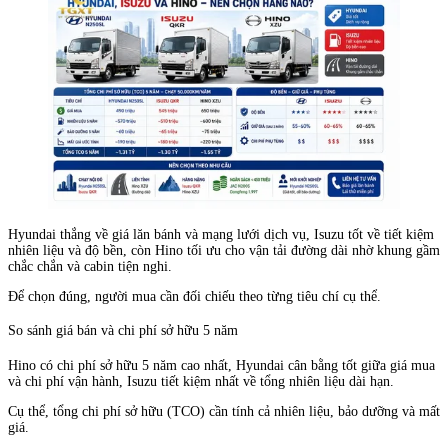
Hyundai thắng về giá lăn bánh và mạng lưới dịch vụ, Isuzu tốt về tiết kiệm
nhiên liệu và độ bền, còn Hino tối ưu cho vận tải đường dài nhờ khung gầm
chắc chắn và cabin tiện nghi.
Để chọn đúng, người mua cần đối chiếu theo từng tiêu chí cụ thể.
So sánh giá bán và chi phí sở hữu 5 năm
Hino có chi phí sở hữu 5 năm cao nhất, Hyundai cân bằng tốt giữa giá mua
và chi phí vận hành, Isuzu tiết kiệm nhất về tổng nhiên liệu dài hạn.
Cụ thể, tổng chi phí sở hữu (TCO) cần tính cả nhiên liệu, bảo dưỡng và mất
giá.