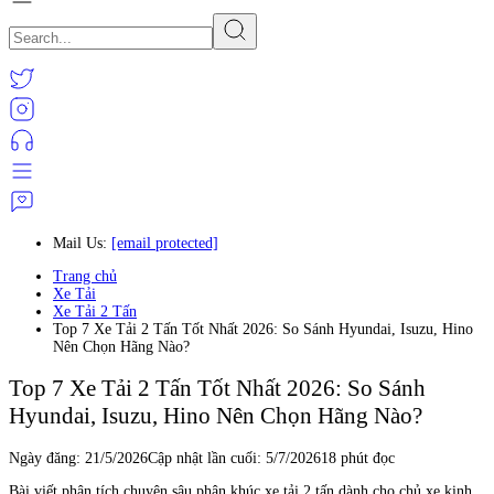
Mail Us:
[email protected]
Trang chủ
Xe Tải
Xe Tải 2 Tấn
Top 7 Xe Tải 2 Tấn Tốt Nhất 2026: So Sánh Hyundai, Isuzu, Hino
Nên Chọn Hãng Nào?
Top 7 Xe Tải 2 Tấn Tốt Nhất 2026: So Sánh
Hyundai, Isuzu, Hino Nên Chọn Hãng Nào?
Ngày đăng:
21/5/2026
Cập nhật lần cuối:
5/7/2026
18 phút đọc
Bài viết phân tích chuyên sâu phân khúc xe tải 2 tấn dành cho chủ xe kinh