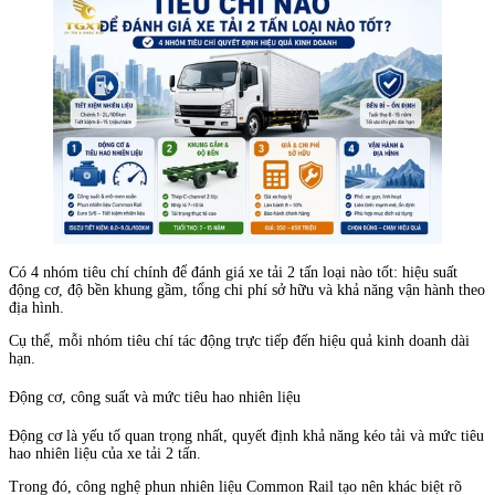
Có 4 nhóm tiêu chí chính để đánh giá xe tải 2 tấn loại nào tốt: hiệu suất
động cơ, độ bền khung gầm, tổng chi phí sở hữu và khả năng vận hành theo
địa hình.
Cụ thể, mỗi nhóm tiêu chí tác động trực tiếp đến hiệu quả kinh doanh dài
hạn.
Động cơ, công suất và mức tiêu hao nhiên liệu
Động cơ là yếu tố quan trọng nhất, quyết định khả năng kéo tải và mức tiêu
hao nhiên liệu của xe tải 2 tấn.
Trong đó, công nghệ phun nhiên liệu Common Rail tạo nên khác biệt rõ