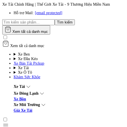
Xe Tải Chính Hãng | Thế Giới Xe Tải - 9 Thương Hiệu Miền Nam
Hỗ trợ Mail:
[email protected]
Tìm kiếm
Xem tất cả danh mục
Xem tất cả danh mục
Xe Ben
Xe Đầu Kéo
Xe Bán Tải Pickup
Xe Tải
Xe Ô Tô
Khám Sức Khỏe
Xe Tải
Xe Đông Lạnh
Xe Bồn
Xe Môi Trường
Giá Xe Tải