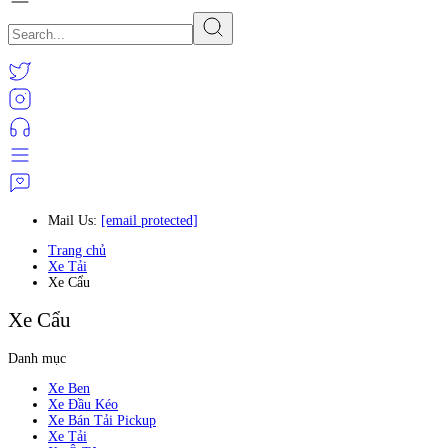
Mail Us:
[email protected]
Trang chủ
Xe Tải
Xe Cẩu
Xe Cẩu
Danh mục
Xe Ben
Xe Đầu Kéo
Xe Bán Tải Pickup
Xe Tải