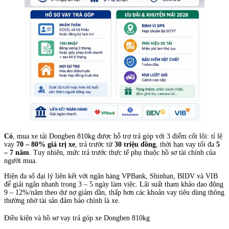
Có
, mua xe tải Dongben 810kg được hỗ trợ trả góp với 3 điểm cốt lõi: tỉ lệ
vay
70 – 80% giá trị xe
, trả trước từ
30 triệu đồng
, thời hạn vay tối đa
5
– 7 năm
. Tuy nhiên, mức trả trước thực tế phụ thuộc hồ sơ tài chính của
người mua.
Hiện đa số đại lý liên kết với ngân hàng VPBank, Shinhan, BIDV và VIB
để giải ngân nhanh trong 3 – 5 ngày làm việc. Lãi suất tham khảo dao động
9 – 12%/năm theo dư nợ giảm dần, thấp hơn các khoản vay tiêu dùng thông
thường nhờ tài sản đảm bảo chính là xe.
Điều kiện và hồ sơ vay trả góp xe Dongben 810kg