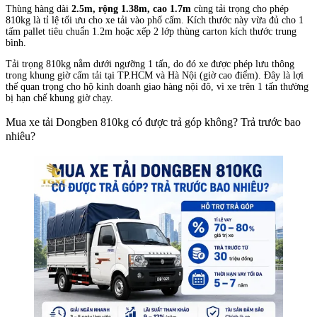
Thùng hàng dài
2.5m, rộng 1.38m, cao 1.7m
cùng tải trọng cho phép
810kg là tỉ lệ tối ưu cho xe tải vào phố cấm. Kích thước này vừa đủ cho 1
tấm pallet tiêu chuẩn 1.2m hoặc xếp 2 lớp thùng carton kích thước trung
bình.
Tải trọng 810kg nằm dưới ngưỡng 1 tấn, do đó xe được phép lưu thông
trong khung giờ cấm tải tại TP.HCM và Hà Nội (giờ cao điểm). Đây là lợi
thế quan trọng cho hộ kinh doanh giao hàng nội đô, vì xe trên 1 tấn thường
bị hạn chế khung giờ chạy.
Mua xe tải Dongben 810kg có được trả góp không? Trả trước bao
nhiêu?