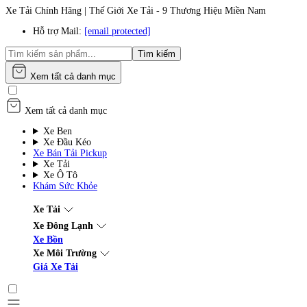
Xe Tải Chính Hãng | Thế Giới Xe Tải - 9 Thương Hiệu Miền Nam
Hỗ trợ Mail:
[email protected]
Tìm kiếm
Xem tất cả danh mục
Xem tất cả danh mục
Xe Ben
Xe Đầu Kéo
Xe Bán Tải Pickup
Xe Tải
Xe Ô Tô
Khám Sức Khỏe
Xe Tải
Xe Đông Lạnh
Xe Bồn
Xe Môi Trường
Giá Xe Tải