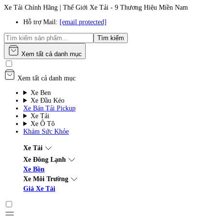
Xe Tải Chính Hãng | Thế Giới Xe Tải - 9 Thương Hiệu Miền Nam
Hỗ trợ Mail:
[email protected]
Tìm kiếm
Xem tất cả danh mục
Xem tất cả danh mục
Xe Ben
Xe Đầu Kéo
Xe Bán Tải Pickup
Xe Tải
Xe Ô Tô
Khám Sức Khỏe
Xe Tải
Xe Đông Lạnh
Xe Bồn
Xe Môi Trường
Giá Xe Tải