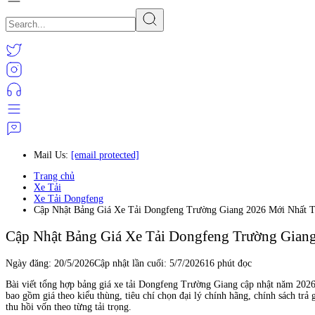
Mail Us:
[email protected]
Trang chủ
Xe Tải
Xe Tải Dongfeng
Cập Nhật Bảng Giá Xe Tải Dongfeng Trường Giang 2026 Mới Nhất 
Cập Nhật Bảng Giá Xe Tải Dongfeng Trường Gian
Ngày đăng:
20/5/2026
Cập nhật lần cuối:
5/7/2026
16 phút đọc
Bài viết tổng hợp bảng giá xe tải Dongfeng Trường Giang cập nhật năm 2026, 
bao gồm giá theo kiểu thùng, tiêu chí chọn đại lý chính hãng, chính sách t
thu hồi vốn theo từng tải trọng.