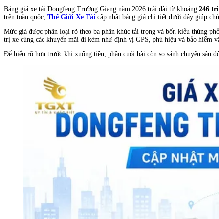
Bảng giá xe tải Dongfeng Trường Giang năm 2026 trải dài từ khoảng
246 tr
trên toàn quốc,
Thế Giới Xe Tải
cập nhật bảng giá chi tiết dưới đây giúp c
Mức giá được phân loại rõ theo ba phân khúc tải trọng và bốn kiểu thùng phổ 
trị xe cùng các khuyến mãi đi kèm như định vị GPS, phù hiệu và bảo hiểm vậ
Để hiểu rõ hơn trước khi xuống tiền, phần cuối bài còn so sánh chuyên sâu 