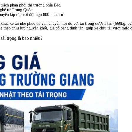
ụ trách phân phối thị trường phía Bắc.
 nghệ từ Trung Quốc.
huyền lắp ráp với đội ngũ 800 nhân sự.
 khúc xe tải nhẹ phục vụ vận chuyển nội đô với tải trọng dưới 1 tấn (660kg, 
ng thép chịu lực nguyên khối, gia cố bằng đinh tán, giúp xe chịu tải vượt mức 
ải trọng là bao nhiêu?