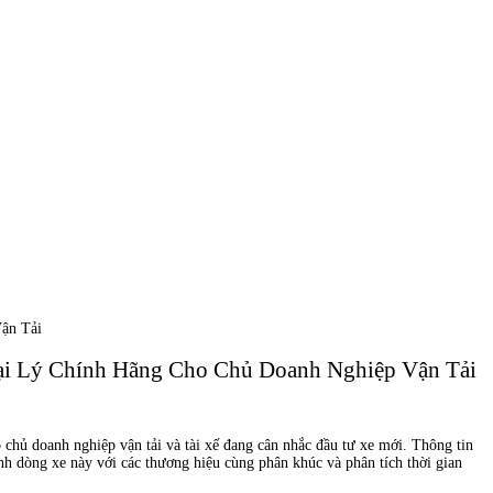
ận Tải
ại Lý Chính Hãng Cho Chủ Doanh Nghiệp Vận Tải
 chủ doanh nghiệp vận tải và tài xế đang cân nhắc đầu tư xe mới. Thông tin
nh dòng xe này với các thương hiệu cùng phân khúc và phân tích thời gian