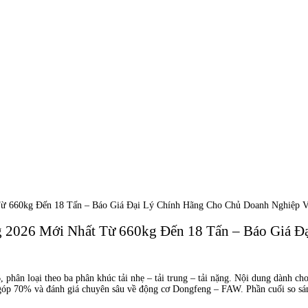
Từ 660kg Đến 18 Tấn – Báo Giá Đại Lý Chính Hãng Cho Chủ Doanh Nghiệp V
g 2026 Mới Nhất Từ 660kg Đến 18 Tấn – Báo Giá Đ
phân loại theo ba phân khúc tải nhẹ – tải trung – tải nặng. Nội dung dành cho
rả góp 70% và đánh giá chuyên sâu về động cơ Dongfeng – FAW. Phần cuối so sá