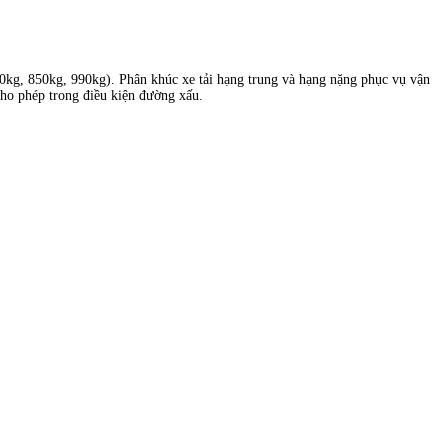
820kg, 850kg, 990kg). Phân khúc xe tải hạng trung và hạng nặng phục vụ vận
cho phép trong điều kiện đường xấu.