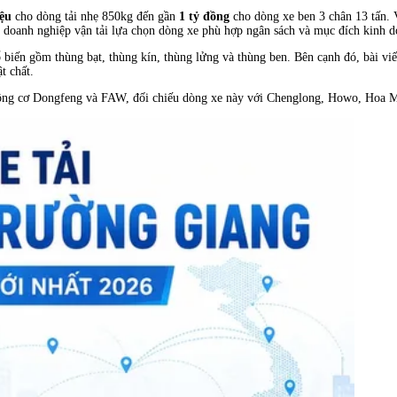
iệu
cho dòng tải nhẹ 850kg đến gần
1 tỷ đồng
cho dòng xe ben 3 chân 13 tấn. 
hủ doanh nghiệp vận tải lựa chọn dòng xe phù hợp ngân sách và mục đích kinh d
biến gồm thùng bạt, thùng kín, thùng lửng và thùng ben. Bên cạnh đó, bài viết
t chất.
động cơ Dongfeng và FAW, đối chiếu dòng xe này với Chenglong, Howo, Hoa Mai 