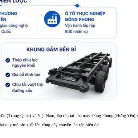
Bắc (Trung Quốc) và Việt Nam, lắp ráp tại nhà máy Đông Phong (Hưng Yên) vớ
lại quy mô sản xuất lớn cùng dây chuyền lắp ráp hiện đại.