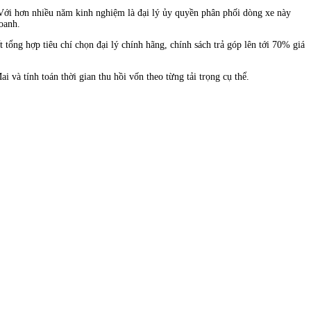
Với hơn nhiều năm kinh nghiệm là đại lý ủy quyền phân phối dòng xe này
oanh.
 tổng hợp tiêu chí chọn đại lý chính hãng, chính sách trả góp lên tới 70% giá
và tính toán thời gian thu hồi vốn theo từng tải trọng cụ thể.