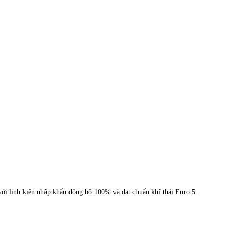
i linh kiện nhập khẩu đồng bộ 100% và đạt chuẩn khí thải Euro 5.