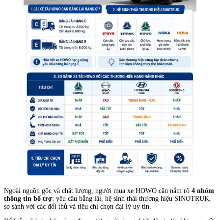
Ngoài nguồn gốc và chất lượng, người mua xe HOWO cần nắm rõ
4 nhóm
thông tin bổ trợ
: yêu cầu bằng lái, hệ sinh thái thương hiệu SINOTRUK,
so sánh với các đối thủ và tiêu chí chọn đại lý uy tín.