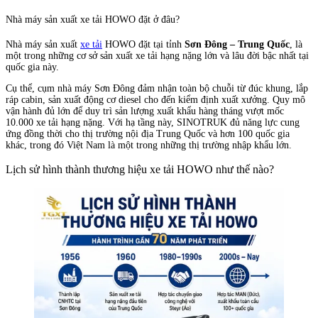
Nhà máy sản xuất xe tải HOWO đặt ở đâu?
Nhà máy sản xuất
xe tải
HOWO đặt tại tỉnh
Sơn Đông – Trung Quốc
, là
một trong những cơ sở sản xuất xe tải hạng nặng lớn và lâu đời bậc nhất tại
quốc gia này.
Cụ thể, cụm nhà máy Sơn Đông đảm nhận toàn bộ chuỗi từ đúc khung, lắp
ráp cabin, sản xuất động cơ diesel cho đến kiểm định xuất xưởng. Quy mô
vận hành đủ lớn để duy trì sản lượng xuất khẩu hàng tháng vượt mốc
10.000 xe tải hạng nặng. Với hạ tầng này, SINOTRUK đủ năng lực cung
ứng đồng thời cho thị trường nội địa Trung Quốc và hơn 100 quốc gia
khác, trong đó Việt Nam là một trong những thị trường nhập khẩu lớn.
Lịch sử hình thành thương hiệu xe tải HOWO như thế nào?