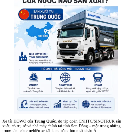
Xe tải HOWO của
Trung Quốc
, do tập đoàn CNHTC/SINOTRUK sản
xuất, có trụ sở và nhà máy chính tại tỉnh Sơn Đông – một trong những
trung tâm công nghiệp xe tải hạng nặng lớn nhất châu Á.