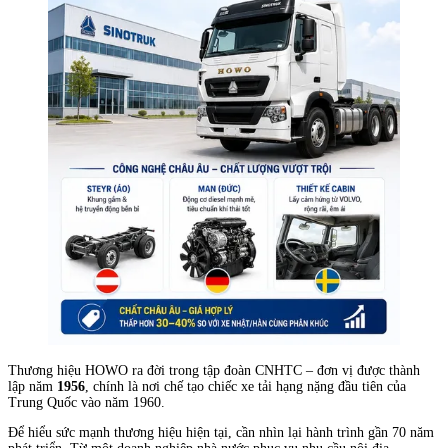
Thương hiệu HOWO ra đời trong tập đoàn CNHTC – đơn vị được thành
lập năm
1956
, chính là nơi chế tạo chiếc xe tải hạng nặng đầu tiên của
Trung Quốc vào năm 1960.
Để hiểu sức mạnh thương hiệu hiện tại, cần nhìn lại hành trình gần 70 năm