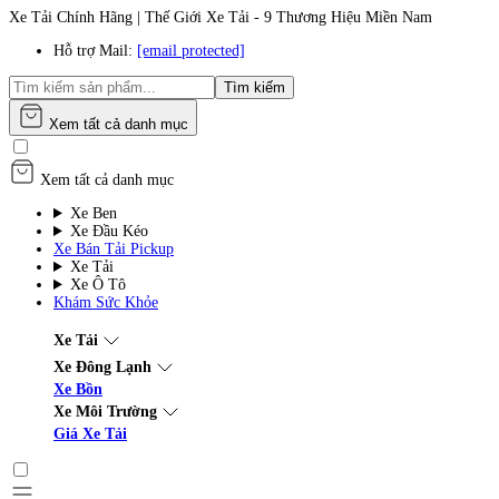
Xe Tải Chính Hãng | Thế Giới Xe Tải - 9 Thương Hiệu Miền Nam
Hỗ trợ Mail:
[email protected]
Tìm kiếm
Xem tất cả danh mục
Xem tất cả danh mục
Xe Ben
Xe Đầu Kéo
Xe Bán Tải Pickup
Xe Tải
Xe Ô Tô
Khám Sức Khỏe
Xe Tải
Xe Đông Lạnh
Xe Bồn
Xe Môi Trường
Giá Xe Tải