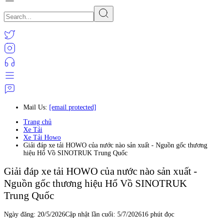
Mail Us:
[email protected]
Trang chủ
Xe Tải
Xe Tải Howo
Giải đáp xe tải HOWO của nước nào sản xuất - Nguồn gốc thương
hiệu Hổ Vồ SINOTRUK Trung Quốc
Giải đáp xe tải HOWO của nước nào sản xuất -
Nguồn gốc thương hiệu Hổ Vồ SINOTRUK
Trung Quốc
Ngày đăng:
20/5/2026
Cập nhật lần cuối:
5/7/2026
16 phút đọc