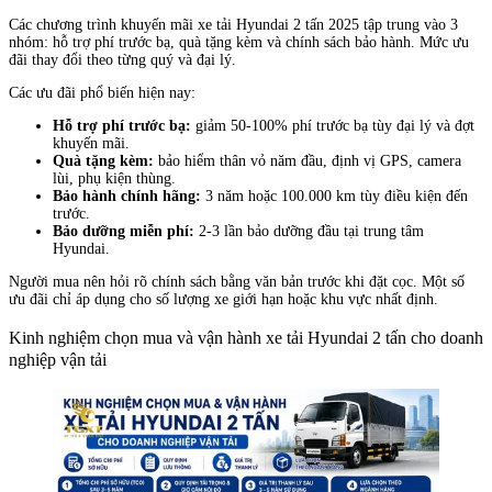
Các chương trình khuyến mãi xe tải Hyundai 2 tấn 2025 tập trung vào 3
nhóm: hỗ trợ phí trước bạ, quà tặng kèm và chính sách bảo hành. Mức ưu
đãi thay đổi theo từng quý và đại lý.
Các ưu đãi phổ biến hiện nay:
Hỗ trợ phí trước bạ:
giảm 50-100% phí trước bạ tùy đại lý và đợt
khuyến mãi.
Quà tặng kèm:
bảo hiểm thân vỏ năm đầu, định vị GPS, camera
lùi, phụ kiện thùng.
Bảo hành chính hãng:
3 năm hoặc 100.000 km tùy điều kiện đến
trước.
Bảo dưỡng miễn phí:
2-3 lần bảo dưỡng đầu tại trung tâm
Hyundai.
Người mua nên hỏi rõ chính sách bằng văn bản trước khi đặt cọc. Một số
ưu đãi chỉ áp dụng cho số lượng xe giới hạn hoặc khu vực nhất định.
Kinh nghiệm chọn mua và vận hành xe tải Hyundai 2 tấn cho doanh
nghiệp vận tải