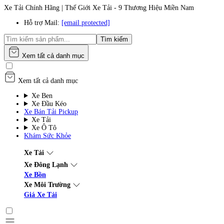
Xe Tải Chính Hãng | Thế Giới Xe Tải - 9 Thương Hiệu Miền Nam
Hỗ trợ Mail:
[email protected]
Tìm kiếm
Xem tất cả danh mục
Xem tất cả danh mục
Xe Ben
Xe Đầu Kéo
Xe Bán Tải Pickup
Xe Tải
Xe Ô Tô
Khám Sức Khỏe
Xe Tải
Xe Đông Lạnh
Xe Bồn
Xe Môi Trường
Giá Xe Tải