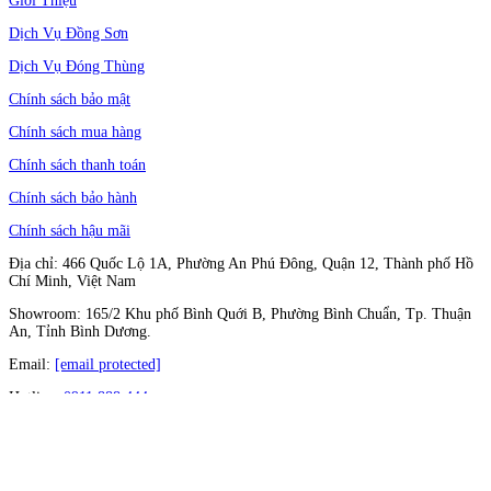
Giới Thiệu
Dịch Vụ Đồng Sơn
Dịch Vụ Đóng Thùng
Chính sách bảo mật
Chính sách mua hàng
Chính sách thanh toán
Chính sách bảo hành
Chính sách hậu mãi
Địa chỉ: 466 Quốc Lộ 1A, Phường An Phú Đông, Quận 12, Thành phố Hồ
Chí Minh, Việt Nam
Showroom: 165/2 Khu phố Bình Quới B, Phường Bình Chuẩn, Tp. Thuận
An, Tỉnh Bình Dương.
Email:
[email protected]
Hotline:
0911 888 444
Follow Us