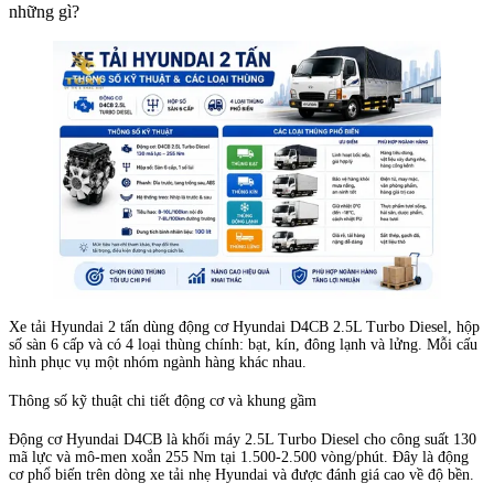
những gì?
Xe tải Hyundai 2 tấn dùng động cơ Hyundai D4CB 2.5L Turbo Diesel, hộp
số sàn 6 cấp và có 4 loại thùng chính: bạt, kín, đông lạnh và lửng. Mỗi cấu
hình phục vụ một nhóm ngành hàng khác nhau.
Thông số kỹ thuật chi tiết động cơ và khung gầm
Động cơ Hyundai D4CB là khối máy 2.5L Turbo Diesel cho công suất 130
mã lực và mô-men xoắn 255 Nm tại 1.500-2.500 vòng/phút. Đây là động
cơ phổ biến trên dòng xe tải nhẹ Hyundai và được đánh giá cao về độ bền.