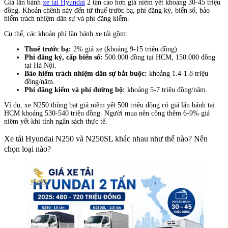
Giá lăn bánh
xe tải Hyundai
2 tấn cao hơn giá niêm yết khoảng 30-45 triệu
đồng. Khoản chênh này đến từ thuế trước bạ, phí đăng ký, biển số, bảo
hiểm trách nhiệm dân sự và phí đăng kiểm.
Cụ thể, các khoản phí lăn bánh xe tải gồm:
Thuế trước bạ:
2% giá xe (khoảng 9-15 triệu đồng).
Phí đăng ký, cấp biển số:
500.000 đồng tại HCM, 150.000 đồng
tại Hà Nội.
Bảo hiểm trách nhiệm dân sự bắt buộc:
khoảng 1.4-1.8 triệu
đồng/năm.
Phí đăng kiểm và phí đường bộ:
khoảng 5-7 triệu đồng/năm.
Ví dụ, xe N250 thùng bạt giá niêm yết 500 triệu đồng có giá lăn bánh tại
HCM khoảng 530-540 triệu đồng. Người mua nên cộng thêm 6-9% giá
niêm yết khi tính ngân sách thực tế.
Xe tải Hyundai N250 và N250SL khác nhau như thế nào? Nên
chọn loại nào?