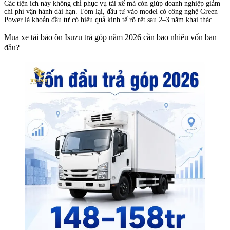
Các tiện ích này không chỉ phục vụ tài xế mà còn giúp doanh nghiệp giảm
chi phí vận hành dài hạn. Tóm lại, đầu tư vào model có công nghệ Green
Power là khoản đầu tư có hiệu quả kinh tế rõ rệt sau 2–3 năm khai thác.
Mua xe tải bảo ôn Isuzu trả góp năm 2026 cần bao nhiêu vốn ban
đầu?