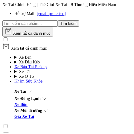
Xe Tải Chính Hãng | Thế Giới Xe Tải - 9 Thương Hiệu Miền Nam
Hỗ trợ Mail:
[email protected]
Tìm kiếm
Xem tất cả danh mục
Xem tất cả danh mục
Xe Ben
Xe Đầu Kéo
Xe Bán Tải Pickup
Xe Tải
Xe Ô Tô
Khám Sức Khỏe
Xe Tải
Xe Đông Lạnh
Xe Bồn
Xe Môi Trường
Giá Xe Tải