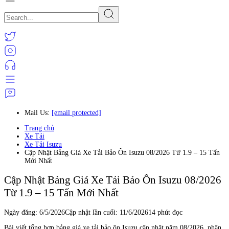
Mail Us:
[email protected]
Trang chủ
Xe Tải
Xe Tải Isuzu
Cập Nhật Bảng Giá Xe Tải Bảo Ôn Isuzu 08/2026 Từ 1.9 – 15 Tấn
Mới Nhất
Cập Nhật Bảng Giá Xe Tải Bảo Ôn Isuzu 08/2026
Từ 1.9 – 15 Tấn Mới Nhất
Ngày đăng:
6/5/2026
Cập nhật lần cuối:
11/6/2026
14 phút đọc
Bài viết tổng hợp bảng giá xe tải bảo ôn Isuzu cập nhật năm 08/2026, phân