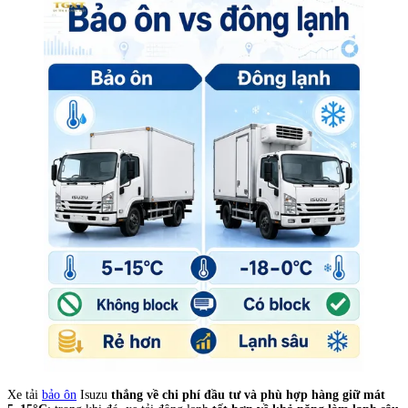
Xe tải
bảo ôn
Isuzu
thắng về chi phí đầu tư và phù hợp hàng giữ mát