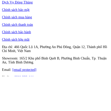
Dịch Vụ Đóng Thùng
Chính sách bảo mật
Chính sách mua hàng
Chính sách thanh toán
Chính sách bảo hành
Chính sách hậu mãi
Địa chỉ: 466 Quốc Lộ 1A, Phường An Phú Đông, Quận 12, Thành phố Hồ
Chí Minh, Việt Nam
Showroom: 165/2 Khu phố Bình Quới B, Phường Bình Chuẩn, Tp. Thuận
An, Tỉnh Bình Dương.
Email:
[email protected]
Hotline:
0911 888 444
Follow Us