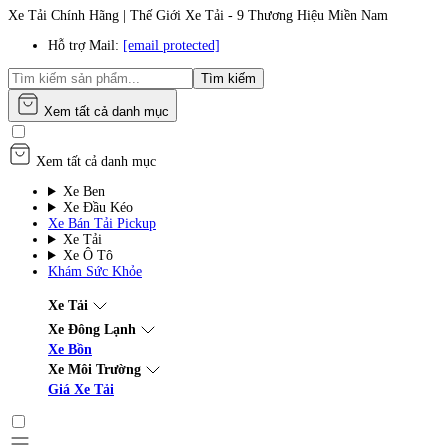
Xe Tải Chính Hãng | Thế Giới Xe Tải - 9 Thương Hiệu Miền Nam
Hỗ trợ Mail:
[email protected]
Tìm kiếm
Xem tất cả danh mục
Xem tất cả danh mục
Xe Ben
Xe Đầu Kéo
Xe Bán Tải Pickup
Xe Tải
Xe Ô Tô
Khám Sức Khỏe
Xe Tải
Xe Đông Lạnh
Xe Bồn
Xe Môi Trường
Giá Xe Tải