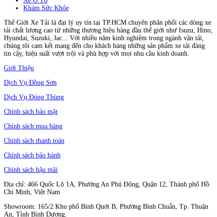
Xe Ô Tô
Khám Sức Khỏe
Thế Giới Xe Tải là đại lý uy tín tại TP.HCM chuyên phân phối các dòng xe
tải chất lượng cao từ những thương hiệu hàng đầu thế giới như Isuzu, Hino,
Hyundai, Suzuki, Jac... Với nhiều năm kinh nghiệm trong ngành vận tải,
chúng tôi cam kết mang đến cho khách hàng những sản phẩm xe tải đáng
tin cậy, hiệu suất vượt trội và phù hợp với mọi nhu cầu kinh doanh.
Giới Thiệu
Dịch Vụ Đồng Sơn
Dịch Vụ Đóng Thùng
Chính sách bảo mật
Chính sách mua hàng
Chính sách thanh toán
Chính sách bảo hành
Chính sách hậu mãi
Địa chỉ: 466 Quốc Lộ 1A, Phường An Phú Đông, Quận 12, Thành phố Hồ
Chí Minh, Việt Nam
Showroom: 165/2 Khu phố Bình Quới B, Phường Bình Chuẩn, Tp. Thuận
An, Tỉnh Bình Dương.