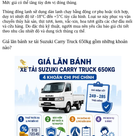
Mức giá có thể tăng tùy đơn vị đóng thùng.
Thùng đông lạnh sử dụng dàn lạnh chạy bằng động cơ phụ hoặc tích hợp,
duy trì nhiệt độ từ -18°C đến +5°C tùy cấu hình. Loại xe này phục vụ vận
chuyển thủy hải sản, thịt tươi, kem, vắc-xin, hoa tươi giữa các chợ đầu mối
và cửa hàng. Do đặc thù kỹ thuật, người mua nên yêu cầu báo giá chi tiết
theo nhu cầu nhiệt độ và dung tích thùng cụ thể.
Giá lăn bánh xe tải Suzuki Carry Truck 650kg gồm những khoản
nào?