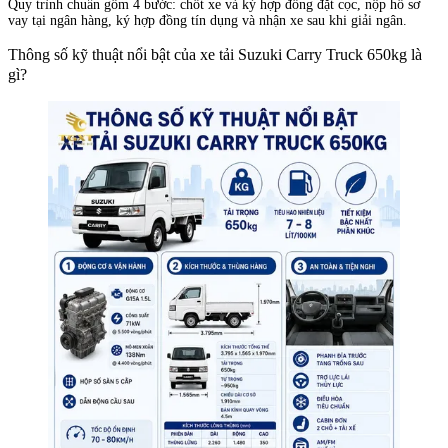
Quy trình chuẩn gồm 4 bước: chốt xe và ký hợp đồng đặt cọc, nộp hồ sơ
vay tại ngân hàng, ký hợp đồng tín dụng và nhận xe sau khi giải ngân.
Thông số kỹ thuật nổi bật của xe tải Suzuki Carry Truck 650kg là
gì?