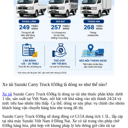
Xe tải Suzuki Carry Truck 650kg là dòng xe như thế nào?
Xe tải
Suzuki Carry Truck 650kg là dòng xe tải nhẹ thuộc phân khúc dưới
1 tấn, sản xuất tại Việt Nam, nổi bật với khả năng vào nội thành 24/24 và
mức tiêu hao nhiên liệu thấp. Cụ thể, dòng xe này phục vụ chính cho nhóm
khách hàng vận chuyển hàng hóa nhẹ trong đô thị.
Suzuki Carry Truck 650kg sử dụng động cơ G15A dung tích 1.5L, lắp ráp
tại nhà máy Suzuki Việt Nam ở Đồng Nai. Xe có tải trọng cho phép chở
650kg hàng hóa, phù hợp với khung pháp lý lưu thông giờ cấm tải tại