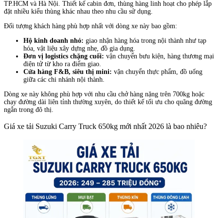
TP.HCM và Hà Nội. Thiết kế cabin đơn, thùng hàng linh hoạt cho phép lắp
đặt nhiều kiểu thùng khác nhau theo nhu cầu sử dụng.
Đối tượng khách hàng phù hợp nhất với dòng xe này bao gồm:
Hộ kinh doanh nhỏ:
giao nhận hàng hóa trong nội thành như tạp
hóa, vật liệu xây dựng nhẹ, đồ gia dụng.
Đơn vị logistics chặng cuối:
vận chuyển bưu kiện, hàng thương mại
điện tử từ kho ra điểm giao.
Cửa hàng F&B, siêu thị mini:
vận chuyển thực phẩm, đồ uống
giữa các chi nhánh nội thành.
Dòng xe này không phù hợp với nhu cầu chở hàng nặng trên 700kg hoặc
chạy đường dài liên tỉnh thường xuyên, do thiết kế tối ưu cho quãng đường
ngắn trong đô thị.
Giá xe tải Suzuki Carry Truck 650kg mới nhất 2026 là bao nhiêu?