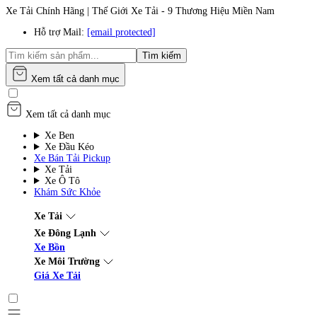
Xe Tải Chính Hãng | Thế Giới Xe Tải - 9 Thương Hiệu Miền Nam
Hỗ trợ Mail:
[email protected]
Tìm kiếm
Xem tất cả danh mục
Xem tất cả danh mục
Xe Ben
Xe Đầu Kéo
Xe Bán Tải Pickup
Xe Tải
Xe Ô Tô
Khám Sức Khỏe
Xe Tải
Xe Đông Lạnh
Xe Bồn
Xe Môi Trường
Giá Xe Tải