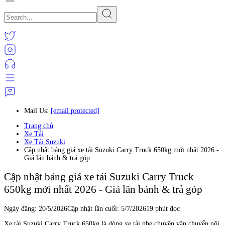
Mail Us:
[email protected]
Trang chủ
Xe Tải
Xe Tải Suzuki
Cập nhật bảng giá xe tải Suzuki Carry Truck 650kg mới nhất 2026 -
Giá lăn bánh & trả góp
Cập nhật bảng giá xe tải Suzuki Carry Truck
650kg mới nhất 2026 - Giá lăn bánh & trả góp
Ngày đăng:
20/5/2026
Cập nhật lần cuối:
5/7/2026
19 phút đọc
Xe tải Suzuki Carry Truck 650kg là dòng xe tải nhẹ chuyên vận chuyển nội