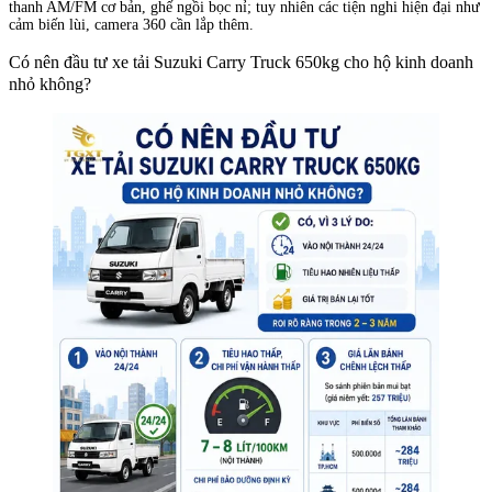
thanh AM/FM cơ bản, ghế ngồi bọc nỉ; tuy nhiên các tiện nghi hiện đại như
cảm biến lùi, camera 360 cần lắp thêm.
Có nên đầu tư xe tải Suzuki Carry Truck 650kg cho hộ kinh doanh
nhỏ không?