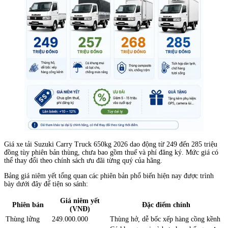
Giá xe tải Suzuki Carry Truck 650kg 2026 dao động từ 249 đến 285 triệu
đồng tùy phiên bản thùng, chưa bao gồm thuế và phí đăng ký. Mức giá có
thể thay đổi theo chính sách ưu đãi từng quý của hãng.
Bảng giá niêm yết tổng quan các phiên bản phổ biến hiện nay được trình
bày dưới đây để tiện so sánh:
Giá niêm yết
Phiên bản
Đặc điểm chính
(VNĐ)
Thùng lửng
249.000.000
Thùng hở, dễ bốc xếp hàng cồng kềnh