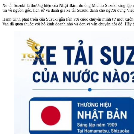
Xe tải Suzuki là thương hiệu của
Nhật Bản
, do ông Michio Suzuki sáng lập
tin về nguồn gốc, lịch sử và đánh giá xe tải Suzuki dành cho người dùng Việ
Hành trình phát triển của Suzuki gắn liền với cuộc chuyển mình từ một xưởng
Van đã quen thuộc với hộ kinh doanh nhỏ và đơn vị vận chuyển nội đô. Hãy c