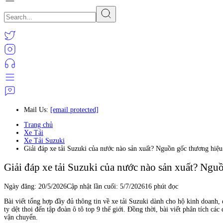
Mail Us:
[email protected]
Trang chủ
Xe Tải
Xe Tải Suzuki
Giải đáp xe tải Suzuki của nước nào sản xuất? Nguồn gốc thương hiệu
Giải đáp xe tải Suzuki của nước nào sản xuất? Ngu
Ngày đăng:
20/5/2026
Cập nhật lần cuối:
5/7/2026
16 phút đọc
Bài viết tổng hợp đầy đủ thông tin về xe tải Suzuki dành cho hộ kinh doanh,
ty dệt thoi đến tập đoàn ô tô top 9 thế giới. Đồng thời, bài viết phân tích
vận chuyển.