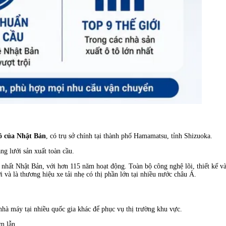
ô của Nhật Bản
, có trụ sở chính tại thành phố Hamamatsu, tỉnh Shizuoka.
ng lưới sản xuất toàn cầu.
 nhất Nhật Bản, với hơn 115 năm hoạt động. Toàn bộ công nghệ lõi, thiết kế và
i và là thương hiệu xe tải nhẹ có thị phần lớn tại nhiều nước châu Á.
nhà máy tại nhiều quốc gia khác để phục vụ thị trường khu vực.
m lẫn.