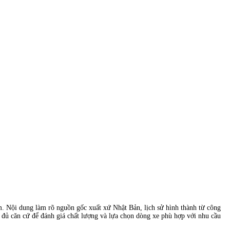
am. Nội dung làm rõ nguồn gốc xuất xứ Nhật Bản, lịch sử hình thành từ công
có đủ căn cứ để đánh giá chất lượng và lựa chọn dòng xe phù hợp với nhu cầu