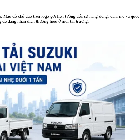
.
ẽ. Màu đỏ chủ đạo trên logo gợi liên tưởng đến sự năng động, đam mê và quố
ng dễ dàng nhận diện thương hiệu ở mọi thị trường.