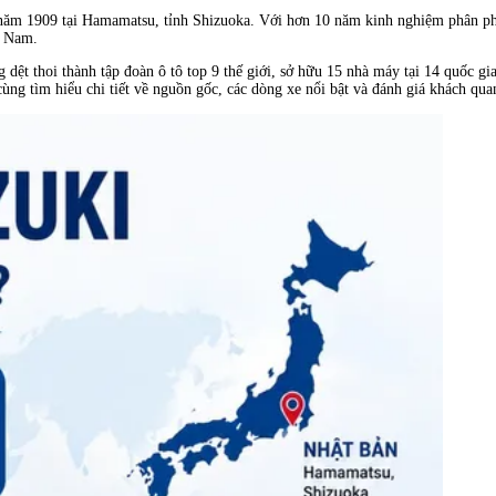
 năm 1909 tại Hamamatsu, tỉnh Shizuoka. Với hơn 10 năm kinh nghiệm phân ph
t Nam.
 dệt thoi thành tập đoàn ô tô top 9 thế giới, sở hữu 15 nhà máy tại 14 quốc g
ùng tìm hiểu chi tiết về nguồn gốc, các dòng xe nổi bật và đánh giá khách qu