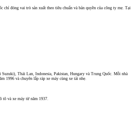
chỉ đóng vai trò sản xuất theo tiêu chuẩn và bản quyền của công ty mẹ. Tại
i Suzuki), Thái Lan, Indonesia, Pakistan, Hungary và Trung Quốc. Mỗi nhà
năm 1996 và chuyên lắp ráp xe máy cùng xe tải nhẹ.
 ô tô và xe máy từ năm 1937.