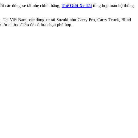
ối các dòng xe tải nhẹ chính hãng,
Thế Giới Xe Tải
tổng hợp toàn bộ thông
ia. Tại Việt Nam, các dòng xe tải Suzuki như Carry Pro, Carry Truck, Blind
an ưu nhược điểm để có lựa chọn phù hợp.