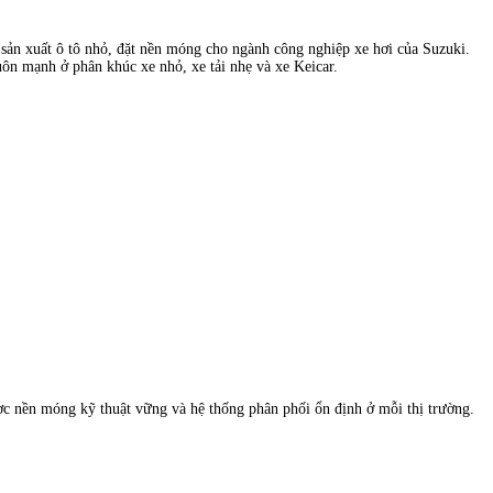
sản xuất ô tô nhỏ, đặt nền móng cho ngành công nghiệp xe hơi của Suzuki.
luôn mạnh ở phân khúc xe nhỏ, xe tải nhẹ và xe Keicar.
ược nền móng kỹ thuật vững và hệ thống phân phối ổn định ở mỗi thị trường.