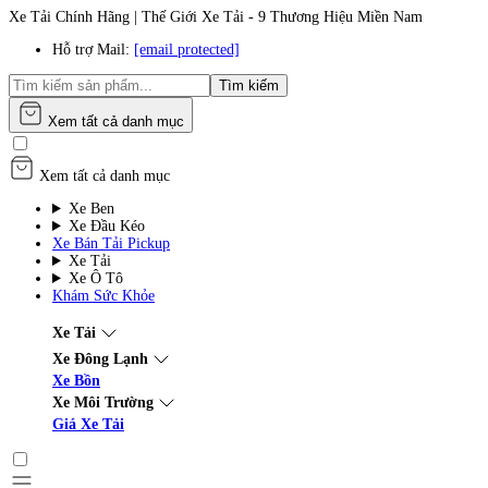
Xe Tải Chính Hãng | Thế Giới Xe Tải - 9 Thương Hiệu Miền Nam
Hỗ trợ Mail:
[email protected]
Tìm kiếm
Xem tất cả danh mục
Xem tất cả danh mục
Xe Ben
Xe Đầu Kéo
Xe Bán Tải Pickup
Xe Tải
Xe Ô Tô
Khám Sức Khỏe
Xe Tải
Xe Đông Lạnh
Xe Bồn
Xe Môi Trường
Giá Xe Tải