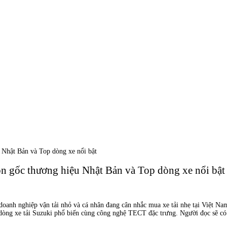
 Nhật Bản và Top dòng xe nổi bật
ồn gốc thương hiệu Nhật Bản và Top dòng xe nổi bật
 doanh nghiệp vận tải nhỏ và cá nhân đang cân nhắc mua xe tải nhẹ tại Việt N
 các dòng xe tải Suzuki phổ biến cùng công nghệ TECT đặc trưng. Người đọc sẽ 