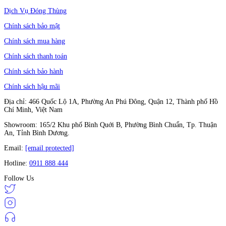
Dịch Vụ Đóng Thùng
Chính sách bảo mật
Chính sách mua hàng
Chính sách thanh toán
Chính sách bảo hành
Chính sách hậu mãi
Địa chỉ: 466 Quốc Lộ 1A, Phường An Phú Đông, Quận 12, Thành phố Hồ
Chí Minh, Việt Nam
Showroom: 165/2 Khu phố Bình Quới B, Phường Bình Chuẩn, Tp. Thuận
An, Tỉnh Bình Dương.
Email:
[email protected]
Hotline:
0911 888 444
Follow Us