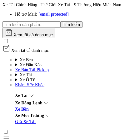
Xe Tải Chính Hãng | Thế Giới Xe Tải - 9 Thương Hiệu Miền Nam
Hỗ trợ Mail:
[email protected]
Tìm kiếm
Xem tất cả danh mục
Xem tất cả danh mục
Xe Ben
Xe Đầu Kéo
Xe Bán Tải Pickup
Xe Tải
Xe Ô Tô
Khám Sức Khỏe
Xe Tải
Xe Đông Lạnh
Xe Bồn
Xe Môi Trường
Giá Xe Tải