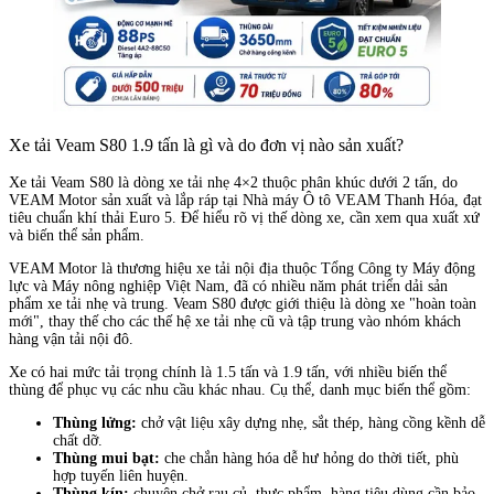
Xe tải Veam S80 1.9 tấn là gì và do đơn vị nào sản xuất?
Xe tải Veam S80 là dòng xe tải nhẹ 4×2 thuộc phân khúc dưới 2 tấn, do
VEAM Motor sản xuất và lắp ráp tại Nhà máy Ô tô VEAM Thanh Hóa, đạt
tiêu chuẩn khí thải Euro 5. Để hiểu rõ vị thế dòng xe, cần xem qua xuất xứ
và biến thể sản phẩm.
VEAM Motor là thương hiệu xe tải nội địa thuộc Tổng Công ty Máy động
lực và Máy nông nghiệp Việt Nam, đã có nhiều năm phát triển dải sản
phẩm xe tải nhẹ và trung. Veam S80 được giới thiệu là dòng xe "hoàn toàn
mới", thay thế cho các thế hệ xe tải nhẹ cũ và tập trung vào nhóm khách
hàng vận tải nội đô.
Xe có hai mức tải trọng chính là 1.5 tấn và 1.9 tấn, với nhiều biến thể
thùng để phục vụ các nhu cầu khác nhau. Cụ thể, danh mục biến thể gồm:
Thùng lửng:
chở vật liệu xây dựng nhẹ, sắt thép, hàng cồng kềnh dễ
chất dỡ.
Thùng mui bạt:
che chắn hàng hóa dễ hư hỏng do thời tiết, phù
hợp tuyến liên huyện.
Thùng kín:
chuyên chở rau củ, thực phẩm, hàng tiêu dùng cần bảo