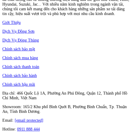
Hyundai, Suzuki, Jac... Với nhiều năm kinh nghiệm trong ngành vận tải,
chúng tôi cam kết mang đến cho khách hàng những sản phẩm xe tải đáng
tin cậy, hiệu suất vượt trội và phù hợp với mọi nhu cầu kinh doanh.
Giới Thiệu
Dịch Vụ Đồng Sơn
Dịch Vụ Đóng Thùng
Chính sách bảo mật
Chính sách mua hàng
Chính sách thanh toán
Chính sách bảo hành
Chính sách hậu mãi
Địa chỉ: 466 Quốc Lộ 1A, Phường An Phú Đông, Quận 12, Thành phố Hồ
Chí Minh, Việt Nam
Showroom: 165/2 Khu phố Bình Quới B, Phường Bình Chuẩn, Tp. Thuận
An, Tỉnh Bình Dương.
Email:
[email protected]
Hotline:
0911 888 444