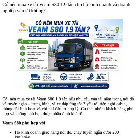
Có nên mua xe tải Veam S80 1.9 tấn cho hộ kinh doanh và doanh
nghiệp vận tải không?
Có, nên mua xe tải Veam S80 1.9 tấn nếu nhu cầu vận tải nằm trong nội đô
và tuyến ngắn – trung bình, vì xe đáp ứng tốt 3 yếu tố: tiện nghi cabin,
thùng dài linh hoạt và chi phí đầu tư hợp lý. Cụ thể, nhóm khách hàng phù
hợp và không phù hợp được phân định khá rõ.
Veam S80 phù hợp với:
Hộ kinh doanh giao hàng nội đô, chạy tuyến ngắn dưới 200
km/ngày.