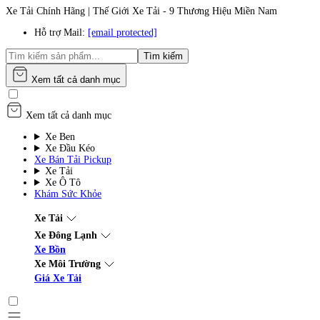
Xe Tải Chính Hãng | Thế Giới Xe Tải - 9 Thương Hiệu Miền Nam
Hỗ trợ Mail:
[email protected]
Tìm kiếm
Xem tất cả danh mục
Xem tất cả danh mục
Xe Ben
Xe Đầu Kéo
Xe Bán Tải Pickup
Xe Tải
Xe Ô Tô
Khám Sức Khỏe
Xe Tải
Xe Đông Lạnh
Xe Bồn
Xe Môi Trường
Giá Xe Tải