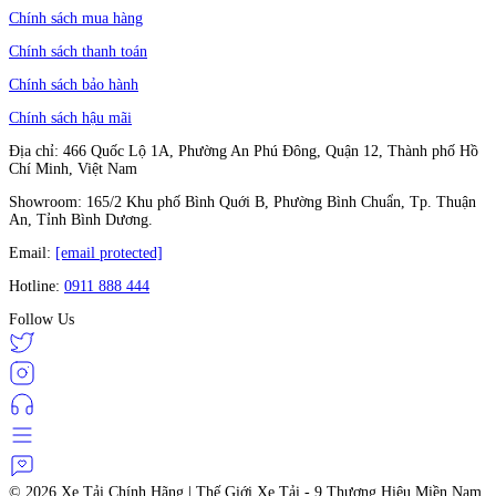
Chính sách mua hàng
Chính sách thanh toán
Chính sách bảo hành
Chính sách hậu mãi
Địa chỉ: 466 Quốc Lộ 1A, Phường An Phú Đông, Quận 12, Thành phố Hồ
Chí Minh, Việt Nam
Showroom: 165/2 Khu phố Bình Quới B, Phường Bình Chuẩn, Tp. Thuận
An, Tỉnh Bình Dương.
Email:
[email protected]
Hotline:
0911 888 444
Follow Us
© 2026
Xe Tải Chính Hãng | Thế Giới Xe Tải - 9 Thương Hiệu Miền Nam