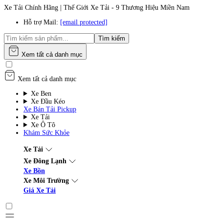
Xe Tải Chính Hãng | Thế Giới Xe Tải - 9 Thương Hiệu Miền Nam
Hỗ trợ Mail:
[email protected]
Tìm kiếm
Xem tất cả danh mục
Xem tất cả danh mục
Xe Ben
Xe Đầu Kéo
Xe Bán Tải Pickup
Xe Tải
Xe Ô Tô
Khám Sức Khỏe
Xe Tải
Xe Đông Lạnh
Xe Bồn
Xe Môi Trường
Giá Xe Tải