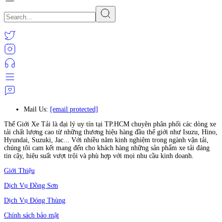
Mail Us:
[email protected]
Thế Giới Xe Tải là đại lý uy tín tại TP.HCM chuyên phân phối các dòng xe
tải chất lượng cao từ những thương hiệu hàng đầu thế giới như Isuzu, Hino,
Hyundai, Suzuki, Jac... Với nhiều năm kinh nghiệm trong ngành vận tải,
chúng tôi cam kết mang đến cho khách hàng những sản phẩm xe tải đáng
tin cậy, hiệu suất vượt trội và phù hợp với mọi nhu cầu kinh doanh.
Giới Thiệu
Dịch Vụ Đồng Sơn
Dịch Vụ Đóng Thùng
Chính sách bảo mật