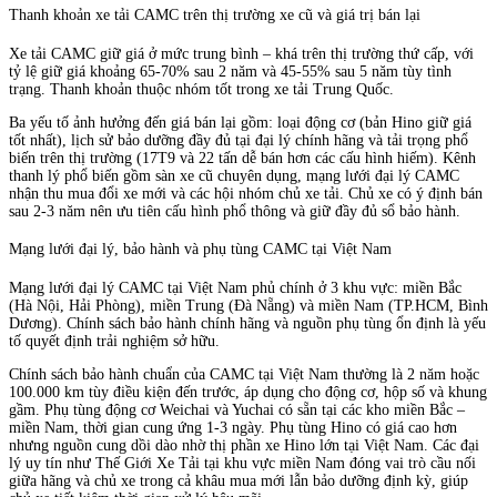
Thanh khoản xe tải CAMC trên thị trường xe cũ và giá trị bán lại
Xe tải CAMC giữ giá ở mức trung bình – khá trên thị trường thứ cấp, với
tỷ lệ giữ giá khoảng 65-70% sau 2 năm và 45-55% sau 5 năm tùy tình
trạng. Thanh khoản thuộc nhóm tốt trong xe tải Trung Quốc.
Ba yếu tố ảnh hưởng đến giá bán lại gồm: loại động cơ (bản Hino giữ giá
tốt nhất), lịch sử bảo dưỡng đầy đủ tại đại lý chính hãng và tải trọng phổ
biến trên thị trường (17T9 và 22 tấn dễ bán hơn các cấu hình hiếm). Kênh
thanh lý phổ biến gồm sàn xe cũ chuyên dụng, mạng lưới đại lý CAMC
nhận thu mua đổi xe mới và các hội nhóm chủ xe tải. Chủ xe có ý định bán
sau 2-3 năm nên ưu tiên cấu hình phổ thông và giữ đầy đủ sổ bảo hành.
Mạng lưới đại lý, bảo hành và phụ tùng CAMC tại Việt Nam
Mạng lưới đại lý CAMC tại Việt Nam phủ chính ở 3 khu vực: miền Bắc
(Hà Nội, Hải Phòng), miền Trung (Đà Nẵng) và miền Nam (TP.HCM, Bình
Dương). Chính sách bảo hành chính hãng và nguồn phụ tùng ổn định là yếu
tố quyết định trải nghiệm sở hữu.
Chính sách bảo hành chuẩn của CAMC tại Việt Nam thường là 2 năm hoặc
100.000 km tùy điều kiện đến trước, áp dụng cho động cơ, hộp số và khung
gầm. Phụ tùng động cơ Weichai và Yuchai có sẵn tại các kho miền Bắc –
miền Nam, thời gian cung ứng 1-3 ngày. Phụ tùng Hino có giá cao hơn
nhưng nguồn cung dồi dào nhờ thị phần xe Hino lớn tại Việt Nam. Các đại
lý uy tín như Thế Giới Xe Tải tại khu vực miền Nam đóng vai trò cầu nối
giữa hãng và chủ xe trong cả khâu mua mới lẫn bảo dưỡng định kỳ, giúp