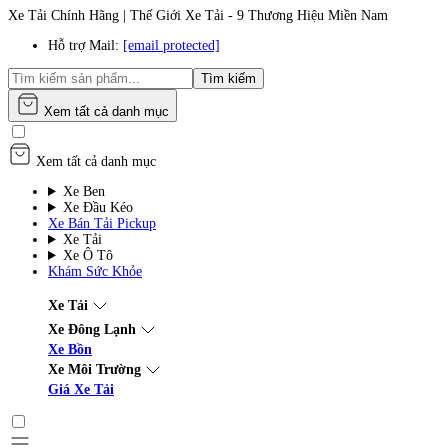
Xe Tải Chính Hãng | Thế Giới Xe Tải - 9 Thương Hiệu Miền Nam
Hỗ trợ Mail:
[email protected]
Tìm kiếm
Xem tất cả danh mục
Xem tất cả danh mục
Xe Ben
Xe Đầu Kéo
Xe Bán Tải Pickup
Xe Tải
Xe Ô Tô
Khám Sức Khỏe
Xe Tải
Xe Đông Lạnh
Xe Bồn
Xe Môi Trường
Giá Xe Tải