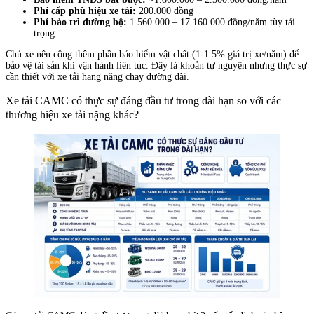
Phí cấp phù hiệu xe tải:
200.000 đồng
Phí bảo trì đường bộ:
1.560.000 – 17.160.000 đồng/năm tùy tải
trọng
Chủ xe nên cộng thêm phần bảo hiểm vật chất (1-1.5% giá trị xe/năm) để
bảo vệ tài sản khi vận hành liên tục. Đây là khoản tự nguyện nhưng thực sự
cần thiết với xe tải hạng nặng chạy đường dài.
Xe tải CAMC có thực sự đáng đầu tư trong dài hạn so với các
thương hiệu xe tải nặng khác?