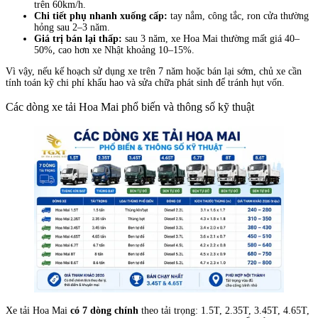
trên 60km/h.
Chi tiết phụ nhanh xuống cấp:
tay nắm, công tắc, ron cửa thường
hỏng sau 2–3 năm.
Giá trị bán lại thấp:
sau 3 năm, xe Hoa Mai thường mất giá 40–
50%, cao hơn xe Nhật khoảng 10–15%.
Vì vậy, nếu kế hoạch sử dụng xe trên 7 năm hoặc bán lại sớm, chủ xe cần
tính toán kỹ chi phí khấu hao và sửa chữa phát sinh để tránh hụt vốn.
Các dòng xe tải Hoa Mai phổ biến và thông số kỹ thuật
Xe tải Hoa Mai
có 7 dòng chính
theo tải trọng: 1.5T, 2.35T, 3.45T, 4.65T,