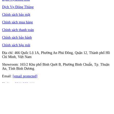
Dịch Vụ Đóng Thùng
Chính sách bảo mật
Chính sách mua hàng
Chính sách thanh toán
Chính sách bảo hành
Chính sách hậu mãi
Địa chỉ: 466 Quốc Lộ 1A, Phường An Phú Đông, Quận 12, Thành phố Hồ
Chí Minh, Việt Nam
Showroom: 165/2 Khu phố Bình Quới B, Phường Bình Chuẩn, Tp. Thuận
An, Tỉnh Bình Dương.
Email:
[email protected]
Hotline:
0911 888 444
Follow Us