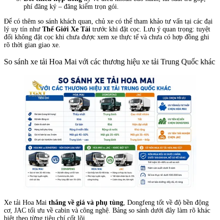
phí đăng ký – đăng kiểm trọn gói.
Để có thêm so sánh khách quan, chủ xe có thể tham khảo tư vấn tại các đại
lý uy tín như
Thế Giới Xe Tải
trước khi đặt cọc. Lưu ý quan trọng: tuyệt
đối không đặt cọc khi chưa được xem xe thực tế và chưa có hợp đồng ghi
rõ thời gian giao xe.
So sánh xe tải Hoa Mai với các thương hiệu xe tải Trung Quốc khác
Xe tải Hoa Mai
thắng về giá và phụ tùng
, Dongfeng tốt về độ bền động
cơ, JAC tối ưu về cabin và công nghệ. Bảng so sánh dưới đây làm rõ khác
biệt theo từng tiêu chí cốt lõi.