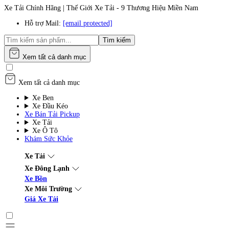
Xe Tải Chính Hãng | Thế Giới Xe Tải - 9 Thương Hiệu Miền Nam
Hỗ trợ Mail:
[email protected]
Tìm kiếm
Xem tất cả danh mục
Xem tất cả danh mục
Xe Ben
Xe Đầu Kéo
Xe Bán Tải Pickup
Xe Tải
Xe Ô Tô
Khám Sức Khỏe
Xe Tải
Xe Đông Lạnh
Xe Bồn
Xe Môi Trường
Giá Xe Tải