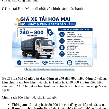
vừa đủ cho công trình nhỏ.
Giá xe tải Hoa Mai mới nhất và chính sách bảo hành
Xe tải Hoa Mai
có giá bán dao động từ 240 đến 800 triệu đồng
tùy dòng,
kèm chính sách bảo hành tiêu chuẩn 1 năm hoặc 30.000 km tùy điều kiện
nào đến trước. Chi tiết về bảo hành và hỗ trợ tài chính phân hóa rõ giữa các
đại lý.
Chính sách bảo hành tiêu chuẩn bao gồm:
Thời gian:
12 tháng hoặc 30.000 km cho động cơ, hộp số, cầu sau.
Hạng mục bảo hành:
lỗi kỹ thuật của nhà sản xuất, không áp dụng