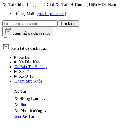
Xe Tải Chính Hãng | Thế Giới Xe Tải - 9 Thương Hiệu Miền Nam
Hỗ trợ Mail:
[email protected]
Tìm kiếm
Xem tất cả danh mục
Xem tất cả danh mục
Xe Ben
Xe Đầu Kéo
Xe Bán Tải Pickup
Xe Tải
Xe Ô Tô
Khám Sức Khỏe
Xe Tải
Xe Đông Lạnh
Xe Bồn
Xe Môi Trường
Giá Xe Tải