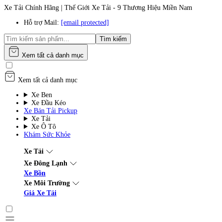
Xe Tải Chính Hãng | Thế Giới Xe Tải - 9 Thương Hiệu Miền Nam
Hỗ trợ Mail:
[email protected]
Tìm kiếm
Xem tất cả danh mục
Xem tất cả danh mục
Xe Ben
Xe Đầu Kéo
Xe Bán Tải Pickup
Xe Tải
Xe Ô Tô
Khám Sức Khỏe
Xe Tải
Xe Đông Lạnh
Xe Bồn
Xe Môi Trường
Giá Xe Tải