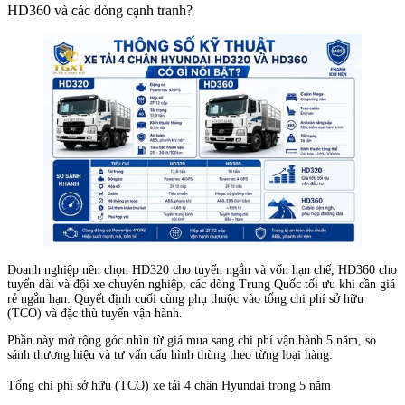
HD360 và các dòng cạnh tranh?
Doanh nghiệp nên chọn HD320 cho tuyến ngắn và vốn hạn chế, HD360 cho
tuyến dài và đội xe chuyên nghiệp, các dòng Trung Quốc tối ưu khi cần giá
rẻ ngắn hạn. Quyết định cuối cùng phụ thuộc vào tổng chi phí sở hữu
(TCO) và đặc thù tuyến vận hành.
Phần này mở rộng góc nhìn từ giá mua sang chi phí vận hành 5 năm, so
sánh thương hiệu và tư vấn cấu hình thùng theo từng loại hàng.
Tổng chi phí sở hữu (TCO) xe tải 4 chân Hyundai trong 5 năm