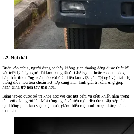
2.2. Nội thất
Bước vào cabin, người dùng sẽ thấy không gian thoáng đãng được thiết kế
với triết lý "lấy người lái làm trung tâm". Ghế bọc nỉ hoặc cao su chống
bám bẩn thích ứng hoàn hảo với điều kiện làm việc của đội ngũ vận tải. Hệ
thống điều hòa tiêu chuẩn kết hợp cùng màn hình giải trí cảm ứng giúp
hành trình trở nên thư thái hơn.
Bảng táp-lô được bố trí khoa học với các nút bấm và điều khiển nằm trong
tầm với của người lái. Mọi công nghệ và tiện nghi đều được sắp xếp nhằm
tạo không gian làm việc hiệu quả, giảm thiểu mệt mỏi trong những hành
trình dài.