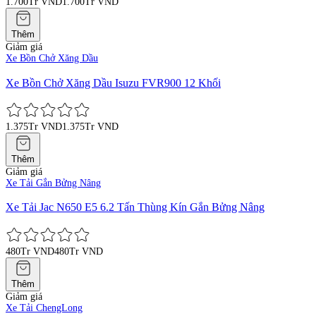
1.700Tr VND
1.700Tr VND
Thêm
Giảm giá
Xe Bồn Chở Xăng Dầu
Xe Bồn Chở Xăng Dầu Isuzu FVR900 12 Khối
1.375Tr VND
1.375Tr VND
Thêm
Giảm giá
Xe Tải Gắn Bửng Nâng
Xe Tải Jac N650 E5 6.2 Tấn Thùng Kín Gắn Bửng Nâng
480Tr VND
480Tr VND
Thêm
Giảm giá
Xe Tải ChengLong