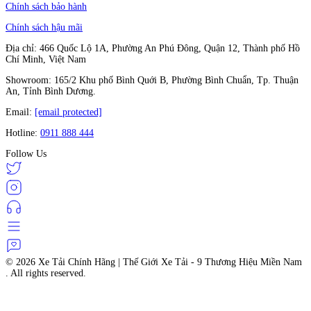
Chính sách bảo hành
Chính sách hậu mãi
Địa chỉ: 466 Quốc Lộ 1A, Phường An Phú Đông, Quận 12, Thành phố Hồ
Chí Minh, Việt Nam
Showroom: 165/2 Khu phố Bình Quới B, Phường Bình Chuẩn, Tp. Thuận
An, Tỉnh Bình Dương.
Email:
[email protected]
Hotline:
0911 888 444
Follow Us
© 2026
Xe Tải Chính Hãng | Thế Giới Xe Tải - 9 Thương Hiệu Miền Nam
. All rights reserved.