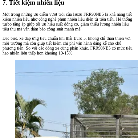
7. Tiết kiệm nhiên liệu
Một trong những ưu điểm vượt trội của Isuzu FRR90NE5 là khả năng tiết
kiệm nhiên liệu nhờ công nghệ phun nhiên liệu điện tử tiên tiến. Hệ thống
turbo tăng áp giúp tối ưu hiệu suất động cơ, giảm thiểu lượng nhiên liệu
tiêu thụ mà vẫn đảm bảo công suất mạnh mẽ.
Đặc biệt, xe đáp ứng tiêu chuẩn khí thải Euro 5, không chỉ thân thiện với
môi trường mà còn giúp tiết kiệm chi phí vận hành đáng kể cho chủ
phương tiện. So với các dòng xe cùng phân khúc, FRR90NE5 có mức tiêu
hao nhiên liệu thấp hơn khoảng 10-15%.