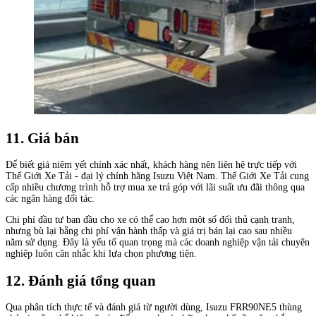
11. Giá bán
Để biết giá niêm yết chính xác nhất, khách hàng nên liên hệ trực tiếp với
Thế Giới Xe Tải - đại lý chính hãng Isuzu Việt Nam. Thế Giới Xe Tải cung
cấp nhiều chương trình hỗ trợ mua xe trả góp với lãi suất ưu đãi thông qua
các ngân hàng đối tác.
Chi phí đầu tư ban đầu cho xe có thể cao hơn một số đối thủ cạnh tranh,
nhưng bù lại bằng chi phí vận hành thấp và giá trị bán lại cao sau nhiều
năm sử dụng. Đây là yếu tố quan trọng mà các doanh nghiệp vận tải chuyên
nghiệp luôn cân nhắc khi lựa chọn phương tiện.
12. Đánh giá tổng quan
Qua phân tích thực tế và đánh giá từ người dùng, Isuzu FRR90NE5 thùng