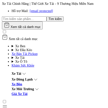
Xe Tải Chính Hãng | Thế Giới Xe Tải - 9 Thương Hiệu Miền Nam
Hỗ trợ Mail:
[email protected]
Tìm kiếm
Xem tất cả danh mục
Xem tất cả danh mục
Xe Ben
Xe Đầu Kéo
Xe Bán Tải Pickup
Xe Tải
Xe Ô Tô
Khám Sức Khỏe
Xe Tải
Xe Đông Lạnh
Xe Bồn
Xe Môi Trường
Giá Xe Tải