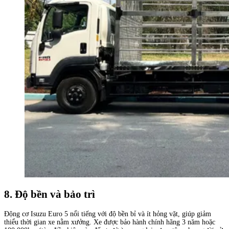
8. Độ bền và bảo trì
Động cơ Isuzu Euro 5 nổi tiếng với độ bền bỉ và ít hỏng vặt, giúp giảm
thiểu thời gian xe nằm xưởng. Xe được bảo hành chính hãng 3 năm hoặc