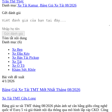
Trần Thế Thực
Danh mục:
Xe Tải Kamaz
,
Bảng Giá Xe Tải 08/2026
Gửi đánh giá
Gửi đánh giá
Tóm tắt nội dung
Danh mục (6)
Xe Ben
Xe Đầu Kéo
Xe Bán Tải Pickup
Xe Tải
Xe Ô Tô
Khám Sức Khỏe
Bài viết đề xuất
4/1/2026
Bảng Giá Xe Tải TMT Mới Nhất Tháng 08/2026
Xe Tải TMT Cửu Long
Bảng giá xe tải TMT tháng 08/2026 phản ánh sự cân bằng giữa công nghệ
quốc tế Euro 5 và giá thành nội địa thông qua mô hình lắp ráp CKD. Công