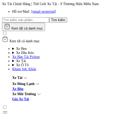
Xe Tải Chính Hãng | Thế Giới Xe Tải - 9 Thương Hiệu Miền Nam
Hỗ trợ Mail:
[email protected]
Tìm kiếm
Xem tất cả danh mục
Xem tất cả danh mục
Xe Ben
Xe Đầu Kéo
Xe Bán Tải Pickup
Xe Tải
Xe Ô Tô
Khám Sức Khỏe
Xe Tải
Xe Đông Lạnh
Xe Bồn
Xe Môi Trường
Giá Xe Tải